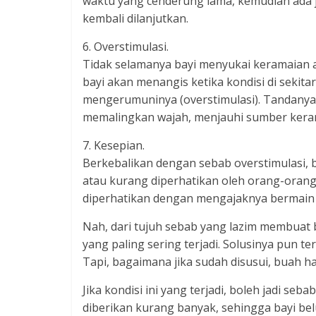
waktu yang cenderung lama, kemudian ada j
kembali dilanjutkan.
6. Overstimulasi.
Tidak selamanya bayi menyukai keramaian a
bayi akan menangis ketika kondisi di sekita
mengerumuninya (overstimulasi). Tandanya
memalingkan wajah, menjauhi sumber keram
7. Kesepian.
Berkebalikan dengan sebab overstimulasi, b
atau kurang diperhatikan oleh orang-orang 
diperhatikan dengan mengajaknya bermain 
Nah, dari tujuh sebab yang lazim membuat 
yang paling sering terjadi. Solusinya pun
Tapi, bagaimana jika sudah disusui, buah h
Jika kondisi ini yang terjadi, boleh jadi se
diberikan kurang banyak, sehingga bayi bel