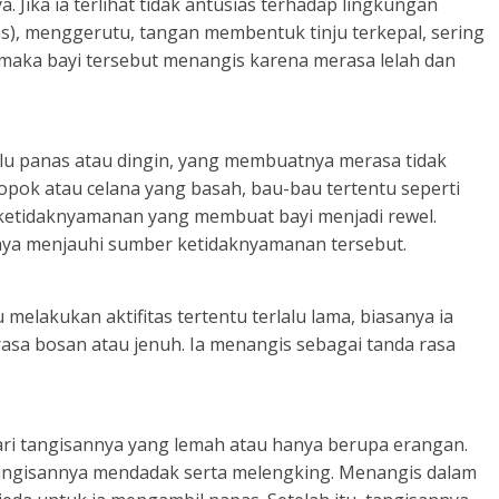
 Jika ia terlihat tidak antusias terhadap lingkungan
as), menggerutu, tangan membentuk tinju terkepal, sering
aka bayi tersebut menangis karena merasa lelah dan
alu panas atau dingin, yang membuatnya merasa tidak
opok atau celana yang basah, bau-bau tertentu seperti
 ketidaknyamanan yang membuat bayi menjadi rewel.
nya menjauhi sumber ketidaknyamanan tersebut.
 melakukan aktifitas tertentu terlalu lama, biasanya ia
sa bosan atau jenuh. Ia menangis sebagai tanda rasa
ari tangisannya yang lemah atau hanya berupa erangan.
tangisannya mendadak serta melengking. Menangis dalam