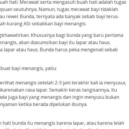
buah hati. Merawat serta mengasuh buah hati adalah tugas
mpuan seutuhnya. Namun, tugas merawat bayi tidaklah
au rewel. Bunda, ternyata ada banyak sebab bayi terus-
lah kurang ASI sebabkan bayi menangis.
gkhawatirkan. Khususnya bagi bunda yang baru pertama
menangis, akan diasumsikan bayi itu lapar atau haus.
 ia lapar atau haus. Bunda harus peka mengenali sebab
uat bayi menangis, yaitu:
 terlihat menangis setelah 2-3 jam terakhir kali ia menyusui,
karenakan rasa lapar. Semakin keras tangisannya, itu
 ada juga bayi yang menangis dan ingin menyusu bukan
 nyaman ketika berada dipelukan ibunya.
ati bunda itu menangis karena lapar, atau karena lelah