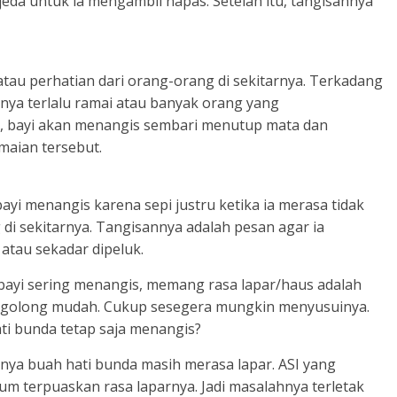
eda untuk ia mengambil napas. Setelah itu, tangisannya
tau perhatian dari orang-orang di sekitarnya. Terkadang
rnya terlalu ramai atau banyak orang yang
, bayi akan menangis sembari menutup mata dan
aian tersebut.
ayi menangis karena sepi justru ketika ia merasa tidak
di sekitarnya. Tangisannya adalah pesan agar ia
atau sekadar dipeluk.
bayi sering menangis, memang rasa lapar/haus adalah
 tergolong mudah. Cukup sesegera mungkin menyusuinya.
ati bunda tetap saja menangis?
babnya buah hati bunda masih merasa lapar. ASI yang
um terpuaskan rasa laparnya. Jadi masalahnya terletak