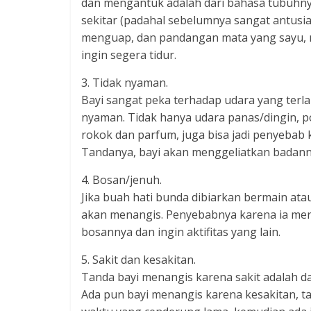
dan mengantuk adalah dari bahasa tubuhnya.
sekitar (padahal sebelumnya sangat antusi
menguap, dan pandangan mata yang sayu, m
ingin segera tidur.
3. Tidak nyaman.
Bayi sangat peka terhadap udara yang terl
nyaman. Tidak hanya udara panas/dingin, p
rokok dan parfum, juga bisa jadi penyebab
Tandanya, bayi akan menggeliatkan badan
4. Bosan/jenuh.
Jika buah hati bunda dibiarkan bermain atau
akan menangis. Penyebabnya karena ia mera
bosannya dan ingin aktifitas yang lain.
5. Sakit dan kesakitan.
Tanda bayi menangis karena sakit adalah d
Ada pun bayi menangis karena kesakitan, 