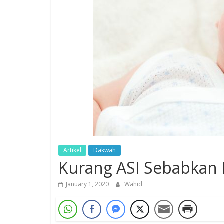
Artikel
Dakwah
Kurang ASI Sebabkan B
January 1, 2020
Wahid