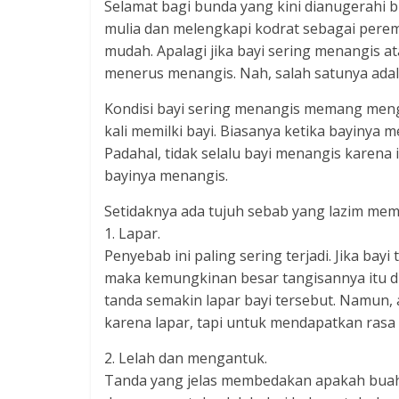
Selamat bagi bunda yang kini dianugerahi 
mulia dan melengkapi kodrat sebagai pere
mudah. Apalagi jika bayi sering menangis at
menerus menangis. Nah, salah satunya ada
Kondisi bayi sering menangis memang men
kali memilki bayi. Biasanya ketika bayinya 
Padahal, tidak selalu bayi menangis karena
bayinya menangis.
Setidaknya ada tujuh sebab yang lazim memb
1. Lapar.
Penyebab ini paling sering terjadi. Jika bayi
maka kemungkinan besar tangisannya itu di
tanda semakin lapar bayi tersebut. Namun,
karena lapar, tapi untuk mendapatkan rasa
2. Lelah dan mengantuk.
Tanda yang jelas membedakan apakah buah h