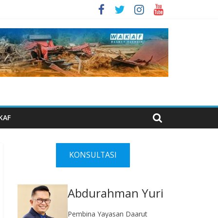
KAF
KONSULTASI
Abdurahman Yuri
Pembina Yayasan Daarut