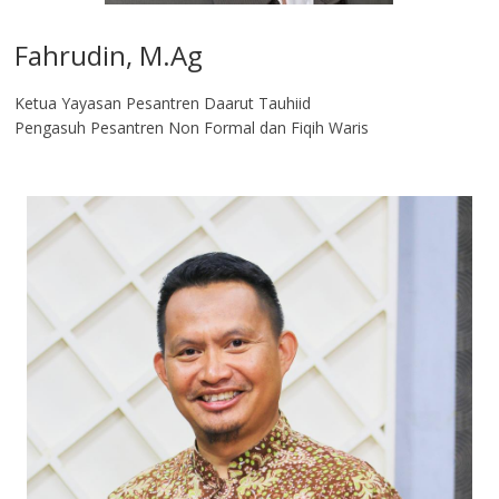
Fahrudin, M.Ag​
Ketua Yayasan Pesantren Daarut Tauhiid
Pengasuh Pesantren Non Formal dan Fiqih Waris