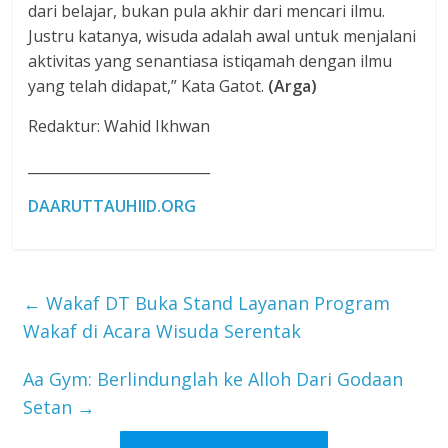
dari belajar, bukan pula akhir dari mencari ilmu.
Justru katanya, wisuda adalah awal untuk menjalani
aktivitas yang senantiasa istiqamah dengan ilmu
yang telah didapat,” Kata Gatot.
(Arga)
Redaktur: Wahid Ikhwan
__________________________
DAARUTTAUHIID.ORG
←
Wakaf DT Buka Stand Layanan Program
Wakaf di Acara Wisuda Serentak
Aa Gym: Berlindunglah ke Alloh Dari Godaan
Setan
→