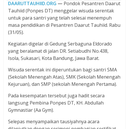
DAARUTTAUHIID.ORG
—
Pondok Pesantren Daarut
Tauhiid (Ponpes DT) menggelar wisuda serentak
untuk para santri yang telah selesai menempuh
masa pendidikan di Pesantren Daarut Tauhiid. Rabu
(31/05).
Kegiatan digelar di Gedung Serbaguna Eldorado
yang beralamat di jalan DR. Setiabudhi No.438,
Isola, Sukasari, Kota Bandung, Jawa Barat.
Wisuda serentak ini diperuntukan bagi santri SMA
(Sekolah Menengah Atas), SMK (Sekolah Menengah
Kejuruan), dan SMP (sekolah Menengah Pertama).
Pada kesempatan tersebut juga hadit secara
langsung Pembina Ponpes DT, KH. Abdullah
Gymnastiar (Aa Gym).
Selepas menyampaikan tausiyahnya acara
dilanjutkan dengan serimoni pembagian sertifikat