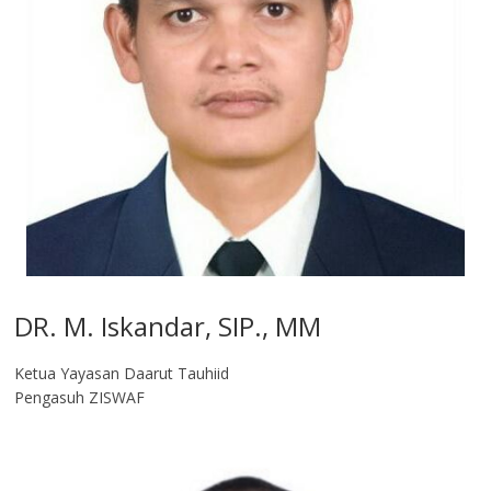
DR. M. Iskandar, SIP., MM
Ketua Yayasan Daarut Tauhiid
Pengasuh ZISWAF