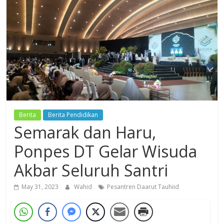
Dzikir,
Fikir,
Ikhtiar
Berita
Berita Pendidikan
Semarak dan Haru,
Ponpes DT Gelar Wisuda
Akbar Seluruh Santri
May 31, 2023
Wahid
Pesantren Daarut Tauhiid