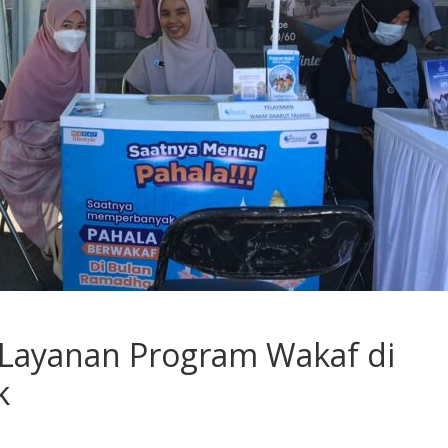
Layanan Program Wakaf di
k