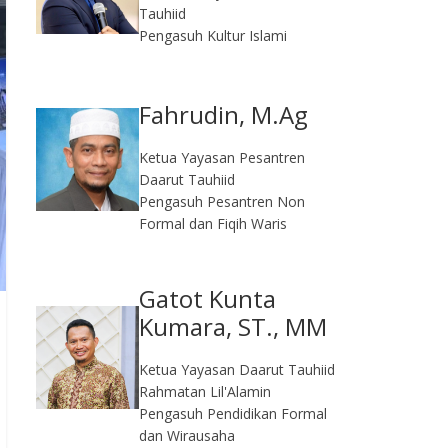
Tauhiid
Pengasuh Kultur Islami
Fahrudin, M.Ag​
Ketua Yayasan Pesantren
Daarut Tauhiid
Pengasuh Pesantren Non
Formal dan Fiqih Waris
Gatot Kunta
Kumara, ST., MM
Ketua Yayasan Daarut Tauhiid
Rahmatan Lil'Alamin
Pengasuh Pendidikan Formal
dan Wirausaha