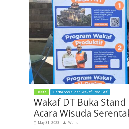
Berita
Berita Sosial dan Wakaf Produktif
Wakaf DT Buka Stand 
Acara Wisuda Serenta
May 31, 2023
Wahid