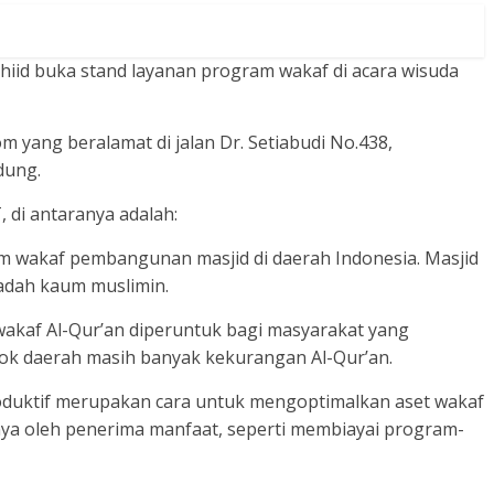
iid buka stand layanan program wakaf di acara wisuda
m yang beralamat di jalan Dr. Setiabudi No.438,
dung.
, di antaranya adalah:
m wakaf pembangunan masjid di daerah Indonesia. Masjid
badah kaum muslimin.
akaf Al-Qur’an diperuntuk bagi masyarakat yang
ok daerah masih banyak kekurangan Al-Qur’an.
roduktif merupakan cara untuk mengoptimalkan aset wakaf
nya oleh penerima manfaat, seperti membiayai program-