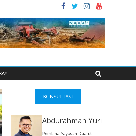
KAF
KONSULTASI
Abdurahman Yuri
Pembina Yayasan Daarut