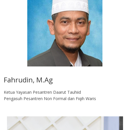
Fahrudin, M.Ag​
Ketua Yayasan Pesantren Daarut Tauhiid
Pengasuh Pesantren Non Formal dan Fiqih Waris