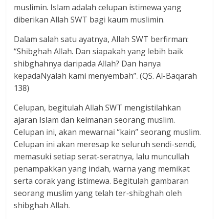
muslimin. Islam adalah celupan istimewa yang
diberikan Allah SWT bagi kaum muslimin.
Dalam salah satu ayatnya, Allah SWT berfirman:
“Shibghah Allah. Dan siapakah yang lebih baik
shibghahnya daripada Allah? Dan hanya
kepadaNyalah kami menyembah”. (QS. Al-Baqarah
138)
Celupan, begitulah Allah SWT mengistilahkan
ajaran Islam dan keimanan seorang muslim.
Celupan ini, akan mewarnai “kain” seorang muslim.
Celupan ini akan meresap ke seluruh sendi-sendi,
memasuki setiap serat-seratnya, lalu muncullah
penampakkan yang indah, warna yang memikat
serta corak yang istimewa. Begitulah gambaran
seorang muslim yang telah ter-shibghah oleh
shibghah Allah.