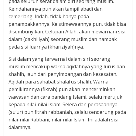
pada seluruh serat dalam diri seorang muslim.
Keindahannya pun akan tampil abadi dan
cemerlang. Indah, tidak hanya pada
penampakkannya. Keistimewaannya pun, tidak bisa
disembunyikan. Celupan Allah, akan mewarnani sisi
dalam (dakhiliyah) seorang muslim dan nampak
pada sisi luarnya (khariziyah)nya.
Sisi dalam yang terwarnai dalam siri seorang
muslim mencakup warna aqidahnya yang lurus dan
shahih, jauh dari penyimpangan dan kesesatan.
Aqidah para sahabat shalafus shalih. Warna
pemikirannya (fikrah) pun akan mencerminkan
wawasan dan cara pandang Islami, selalu merujuk
kepada nilai-nilai Islam. Selera dan perasaannya
(su’ur) pun fitrah rabbaniah, selalu cenderung pada
nilai-nilai Rabbani, nilai-nilai Islam. Ini adalah sisi
dalamnya.