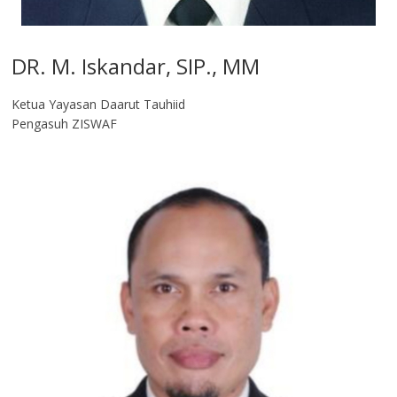
DR. M. Iskandar, SIP., MM
Ketua Yayasan Daarut Tauhiid
Pengasuh ZISWAF