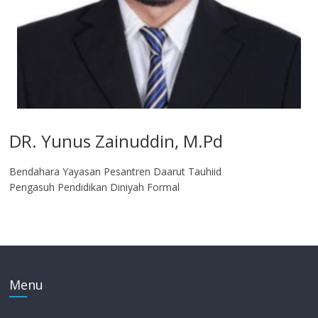
DR. Yunus Zainuddin, M.Pd
Bendahara Yayasan Pesantren Daarut Tauhiid
Pengasuh Pendidikan Diniyah Formal
Menu