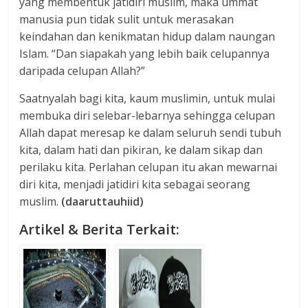
yang membentuk jatidiri muslim, maka ummat
manusia pun tidak sulit untuk merasakan
keindahan dan kenikmatan hidup dalam naungan
Islam. “Dan siapakah yang lebih baik celupannya
daripada celupan Allah?”
Saatnyalah bagi kita, kaum muslimin, untuk mulai
membuka diri selebar-lebarnya sehingga celupan
Allah dapat meresap ke dalam seluruh sendi tubuh
kita, dalam hati dan pikiran, ke dalam sikap dan
perilaku kita. Perlahan celupan itu akan mewarnai
diri kita, menjadi jatidiri kita sebagai seorang
muslim.
(daaruttauhiid)
Artikel & Berita Terkait: