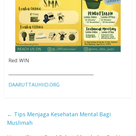
Red: WIN
________________________________________
DAARUTTAUHIID.ORG
←
Tips Menjaga Kesehatan Mental Bagi
Muslimah