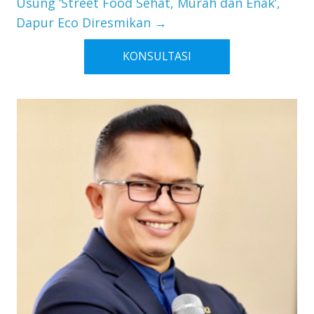
Usung ‘Street Food Sehat, Murah dan Enak’,
Dapur Eco Diresmikan
→
KONSULTASI