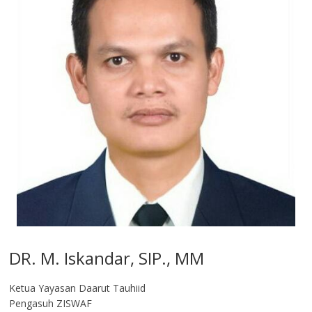
DR. M. Iskandar, SIP., MM
Ketua Yayasan Daarut Tauhiid
Pengasuh ZISWAF