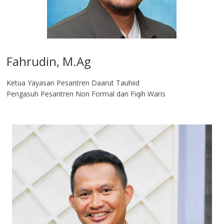
Fahrudin, M.Ag​
Ketua Yayasan Pesantren Daarut Tauhiid
Pengasuh Pesantren Non Formal dan Fiqih Waris