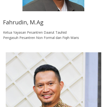
Fahrudin, M.Ag​
Ketua Yayasan Pesantren Daarut Tauhiid
Pengasuh Pesantren Non Formal dan Fiqih Waris