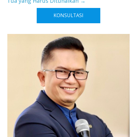
Tua yang Harus Ditunaikan
→
KONSULTASI