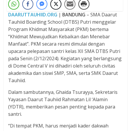
DAARUTTAUHIID.ORG
|
BANDUNG
– SMA Daarut
Tauhiid Boarding School (DTBS) Putri menggelar
Program Khidmat Masyarakat (PKM) bertema
“Khidmat Mewujudkan Kebaikan dan Menebar
Manfaat”. PKM secara resmi dimulai dengan
upacara pelepasan santri kelas XII SMA DTBS Putri
pada Senin (2/12/2024). Kegiatan yang berlangsung
di Dome Central V ini dihadiri oleh seluruh civitas
akademika dan siswi SMP, SMA, serta SMK Daarut
Tauhiid.
Dalam sambutannya, Ghaida Tsurayya, Sekretaris
Yayasan Daarut Tauhiid Rahmatan Lil ‘Alamin
(YDTR), memberikan pesan penting kepada para
santri.
“Di tempat PKM, harus menjadi kader dakwah