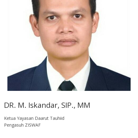
DR. M. Iskandar, SIP., MM
Ketua Yayasan Daarut Tauhiid
Pengasuh ZISWAF