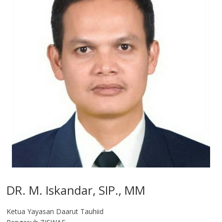
DR. M. Iskandar, SIP., MM
Ketua Yayasan Daarut Tauhiid