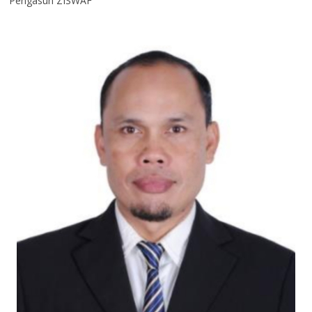
Pengasuh ZISWAF