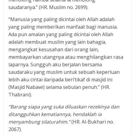
saudaranya.” (HR. Muslim no. 2699).
“Manusia yang paling dicintai oleh Allah adalah
yang paling memberikan manfaat bagi manusia.
Ada pun amalan yang paling dicintai oleh Allah
adalah membuat muslim yang lain bahagia,
mengangkat kesusahan dari orang lain,
membayarkan utangnya atau menghilangkan rasa
laparnya. Sungguh aku berjalan bersama
saudaraku yang muslim untuk sebuah keperluan
lebih aku cintai daripada beri’tikaf di masjid ini
(Masjid Nabawi) selama sebulan penuh.” (HR.
Thabrani).
“Barang siapa yang suka diluaskan rezekinya dan
ditangguhkan kematiannya, hendaklah ia
menyambung silaturahim.”
(HR. Al-Bukhari no.
2067).