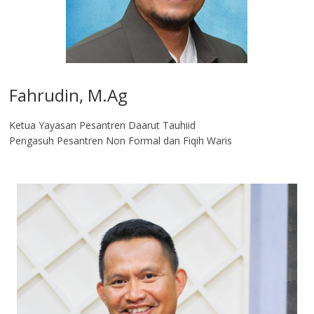
Fahrudin, M.Ag​
Ketua Yayasan Pesantren Daarut Tauhiid
Pengasuh Pesantren Non Formal dan Fiqih Waris