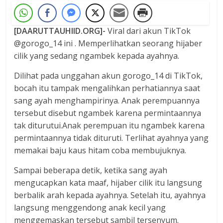
[DAARUTTAUHIID.ORG]-
Viral dari akun TikTok
@gorogo_14 ini . Memperlihatkan seorang hijaber
cilik yang sedang ngambek kepada ayahnya.
Dilihat pada unggahan akun gorogo_14 di TikTok,
bocah itu tampak mengalihkan perhatiannya saat
sang ayah menghampirinya. Anak perempuannya
tersebut disebut ngambek karena permintaannya
tak diturutui.Anak perempuan itu ngambek karena
permintaannya tidak dituruti. Terlihat ayahnya yang
memakai baju kaus hitam coba membujuknya.
Sampai beberapa detik, ketika sang ayah
mengucapkan kata maaf, hijaber cilik itu langsung
berbalik arah kepada ayahnya. Setelah itu, ayahnya
langsung menggendong anak kecil yang
menggemaskan tersebut sambil tersenyum.