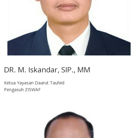
DR. M. Iskandar, SIP., MM
Ketua Yayasan Daarut Tauhiid
Pengasuh ZISWAF