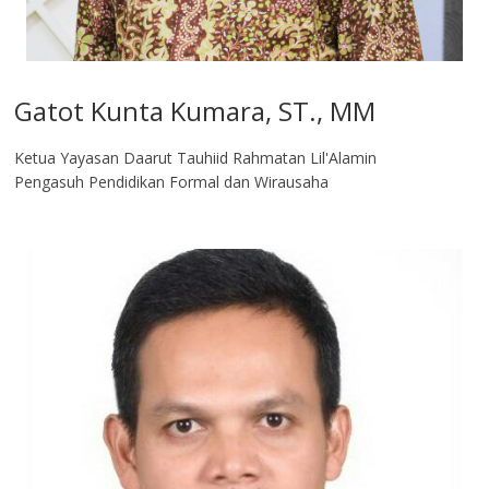
Gatot Kunta Kumara, ST., MM
Ketua Yayasan Daarut Tauhiid Rahmatan Lil'Alamin
Pengasuh Pendidikan Formal dan Wirausaha