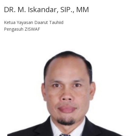
DR. M. Iskandar, SIP., MM
Ketua Yayasan Daarut Tauhiid
Pengasuh ZISWAF