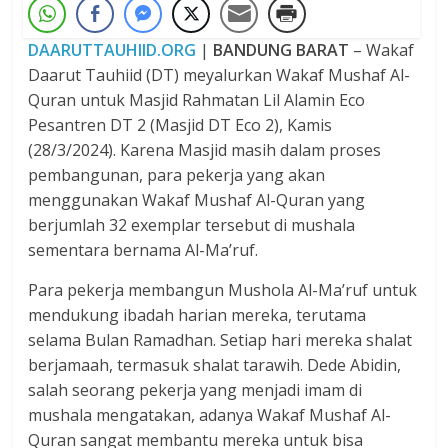
DAARUTTAUHIID.ORG
|
BANDUNG BARAT
– Wakaf
Daarut Tauhiid (DT) meyalurkan Wakaf Mushaf Al-
Quran untuk Masjid Rahmatan Lil Alamin Eco
Pesantren DT 2 (Masjid DT Eco 2), Kamis
(28/3/2024). Karena Masjid masih dalam proses
pembangunan, para pekerja yang akan
menggunakan Wakaf Mushaf Al-Quran yang
berjumlah 32 exemplar tersebut di mushala
sementara bernama Al-Ma’ruf.
Para pekerja membangun Mushola Al-Ma’ruf untuk
mendukung ibadah harian mereka, terutama
selama Bulan Ramadhan. Setiap hari mereka shalat
berjamaah, termasuk shalat tarawih. Dede Abidin,
salah seorang pekerja yang menjadi imam di
mushala mengatakan, adanya Wakaf Mushaf Al-
Quran sangat membantu mereka untuk bisa