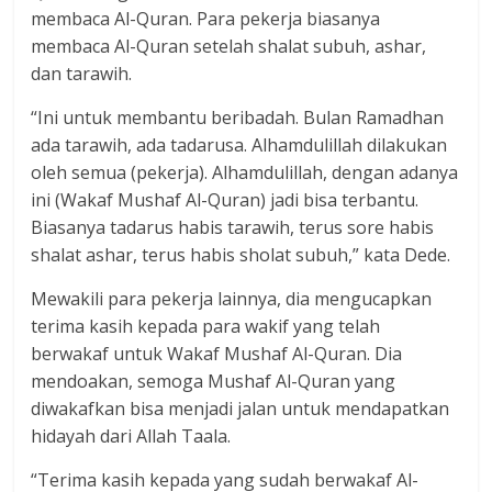
membaca Al-Quran. Para pekerja biasanya
membaca Al-Quran setelah shalat subuh, ashar,
dan tarawih.
“Ini untuk membantu beribadah. Bulan Ramadhan
ada tarawih, ada tadarusa. Alhamdulillah dilakukan
oleh semua (pekerja). Alhamdulillah, dengan adanya
ini (Wakaf Mushaf Al-Quran) jadi bisa terbantu.
Biasanya tadarus habis tarawih, terus sore habis
shalat ashar, terus habis sholat subuh,” kata Dede.
Mewakili para pekerja lainnya, dia mengucapkan
terima kasih kepada para wakif yang telah
berwakaf untuk Wakaf Mushaf Al-Quran. Dia
mendoakan, semoga Mushaf Al-Quran yang
diwakafkan bisa menjadi jalan untuk mendapatkan
hidayah dari Allah Taala.
“Terima kasih kepada yang sudah berwakaf Al-