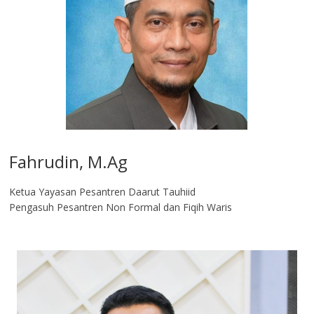
Fahrudin, M.Ag​
Ketua Yayasan Pesantren Daarut Tauhiid
Pengasuh Pesantren Non Formal dan Fiqih Waris