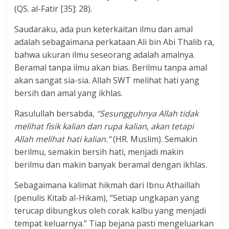
(QS. al-Fatir [35]: 28).
Saudaraku, ada pun keterkaitan ilmu dan amal
adalah sebagaimana perkataan Ali bin Abi Thalib ra,
bahwa ukuran ilmu seseorang adalah amalnya.
Beramal tanpa ilmu akan bias. Berilmu tanpa amal
akan sangat sia-sia. Allah SWT melihat hati yang
bersih dan amal yang ikhlas.
Rasulullah bersabda,
“Sesungguhnya Allah tidak
melihat fisik kalian dan rupa kalian
,
akan tetapi
Allah melihat hati kalian.”
(HR. Muslim). Semakin
berilmu, semakin bersih hati, menjadi makin
berilmu dan makin banyak beramal dengan ikhlas.
Sebagaimana kalimat hikmah dari Ibnu Athaillah
(penulis Kitab al-Hikam), “Setiap ungkapan yang
terucap dibungkus oleh corak kalbu yang menjadi
tempat keluarnya.” Tiap bejana pasti mengeluarkan