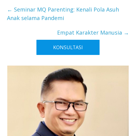
←
Seminar MQ Parenting: Kenali Pola Asuh
Anak selama Pandemi
Empat Karakter Manusia
→
KONSULTASI