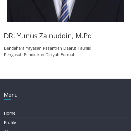
DR. Yunus Zainuddin, M.Pd
Bendahara Yayasan Pesantren Daarut Tauhiid
Pengasuh Pendidikan Diniyah Formal
Menu
Home
Profile