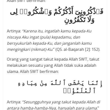
Allah SWT berfirman:
فَٱذْكُرُونِىٓ أَذْكُرْكُمْ وَٱشْكُرُوا۟ لِى
وَلَا تَكْفُرُونِ
Artinya:
“Karena itu, ingatlah kamu kepada-Ku
niscaya Aku ingat (pula) kepadamu, dan
bersyukurlah kepada-Ku, dan janganlah kamu
mengingkari (nikmat)-Ku
.” (QS. al-Baqarah [2]: 152).
Orang yang sangat takut kepada Allah SWT, takut
melakukan sesuatu yang Allah tidak suka adalah
ulama. Allah SWT berfirman:
إِنَّمَا يَخْشَى ٱللَّهَ مِنْ عِبَادِهِ
ٱلْعُلَمَٰٓؤُا۟
Artinya:
“Sesungguhnya yang takut kepada Allah di
antara hamba-hamba-Nya, hanyalah para ulama
.”