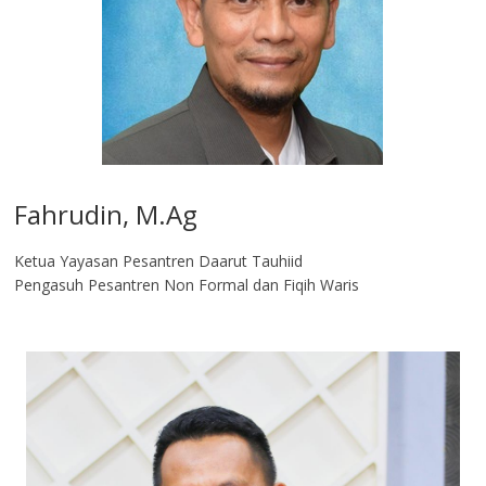
Fahrudin, M.Ag​
Ketua Yayasan Pesantren Daarut Tauhiid
Pengasuh Pesantren Non Formal dan Fiqih Waris