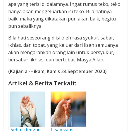
apa yang terisi di dalamnya. Ingat rumus teko, teko
hanya akan mengeluarkan isi teko. Bila hatinya
baik, maka yang dikatakan pun akan baik, begitu
pun sebaliknya.
Bila hati seseorang diisi oleh rasa syukur, sabar,
ikhlas, dan tobat, yang keluar dari lisan semuanya
akan mengarahkan orang lain untuk bersyukur,
bersabar, ikhlas, dan bertobat. Masya Allah.
(Kajian
a
l-Hikam
,
Kamis 24 September 2020)
Artikel & Berita Terkait:
Sehat dengan
Lisan yang