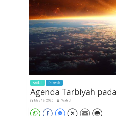
Artikel
Dakwah
Agenda Tarbiyah pad
May 18, 2020
Wahid