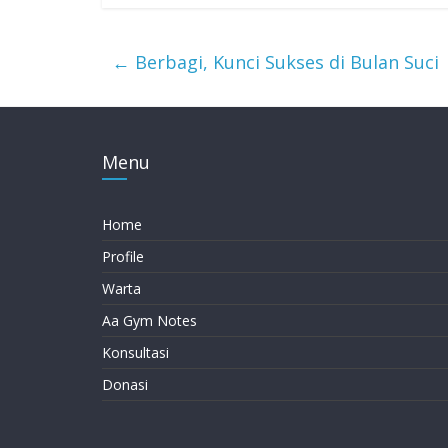
←
Berbagi, Kunci Sukses di Bulan Suci
Menu
Home
Profile
Warta
Aa Gym Notes
Konsultasi
Donasi