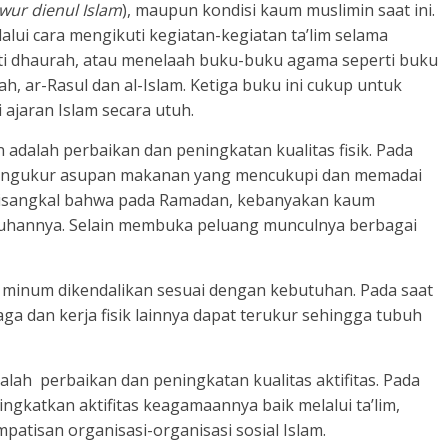
wur dienul Islam
), maupun kondisi kaum muslimin saat ini.
alui cara mengikuti kegiatan-kegiatan ta’lim selama
ti dhaurah, atau menelaah buku-buku agama seperti buku
lah, ar-Rasul dan al-Islam. Ketiga buku ini cukup untuk
jaran Islam secara utuh.
adalah perbaikan dan peningkatan kualitas fisik. Pada
mengukur asupan makanan yang mencukupi dan memadai
 disangkal bahwa pada Ramadan, kebanyakan kaum
uhannya. Selain membuka peluang munculnya berbagai
minum dikendalikan sesuai dengan kebutuhan. Pada saat
 raga dan kerja fisik lainnya dapat terukur sehingga tubuh
ah perbaikan dan peningkatan kualitas aktifitas. Pada
ngkatkan aktifitas keagamaannya baik melalui ta’lim,
patisan organisasi-organisasi sosial Islam.