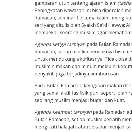
gambaran utuh tentang ajaran Islam
(tasha
Peningkatan wawasan ini bisa diperoleh mel
Ramadan, seminar bertema islami, mengiku
seri yang ditulis oleh Syaikh Sa’id Hawwa: Al
membekali seorang muslim agar memahami a
Agenda ketiga tarbiyah
pada Bulan Ramadan 
Ramadan, setiap muslim hendaknya bisa 
untuk mendukung aktifitasnya. Tidak bisa
muslimin makan dan minum melebihi kebut
penyakit, juga terjadinya pemborosan.
Pada Bulan Ramadan, keinginan makan dan 
yang sama, aktifitas fisik pun, seperti olah
seorang muslim menjadi bugar dan kuat.
Agenda keempat tarbiyah
pada Ramadan adal
Bulan Ramadan, setiap muslim berlatih meni
mengikuti halaqah, atau sekadar menjadi sim