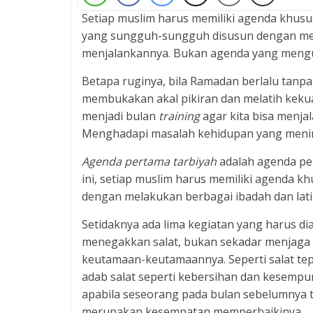
Setiap muslim harus memiliki agenda khusu
yang sungguh-sungguh disusun dengan men
menjalankannya. Bukan agenda yang mengu
Betapa ruginya, bila Ramadan berlalu tanp
membukakan akal pikiran dan melatih kekua
menjadi bulan
training
agar kita bisa menja
Menghadapi masalah kehidupan yang mening
Agenda pertama tarbiyah
adalah agenda pe
ini, setiap muslim harus memiliki agenda k
dengan melakukan berbagai ibadah dan lati
Setidaknya ada lima kegiatan yang harus d
menegakkan salat, bukan sekadar menjaga w
keutamaan-keutamaannya. Seperti salat tep
adab salat seperti kebersihan dan kesempu
apabila seseorang pada bulan sebelumnya t
merupakan kesempatan memperbaikinya.