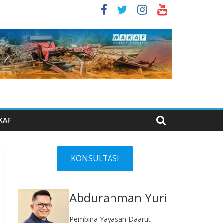
KAF
KONSULTASI
Abdurahman Yuri
Pembina Yayasan Daarut