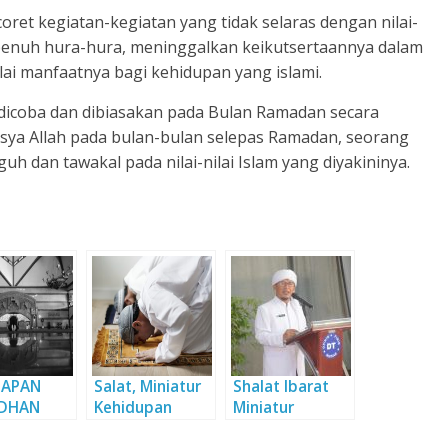
ret kegiatan-kegiatan yang tidak selaras dengan nilai-
 penuh hura-hura, meninggalkan keikutsertaannya dalam
ilai manfaatnya bagi kehidupan yang islami.
dicoba dan dibiasakan pada Bulan Ramadan secara
nsya Allah pada bulan-bulan selepas Ramadan, seorang
 dan tawakal pada nilai-nilai Islam yang diyakininya.
TAPAN
Salat, Miniatur
Shalat Ibarat
DHAN
Kehidupan
Miniatur
n 2)
Kehidupan