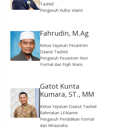
Tauhiid
Pengasuh Kultur Islami
Fahrudin, M.Ag​
Ketua Yayasan Pesantren
Daarut Tauhiid
Pengasuh Pesantren Non
Formal dan Fiqih Waris
Gatot Kunta
Kumara, ST., MM
Ketua Yayasan Daarut Tauhiid
Rahmatan Lil'Alamin
Pengasuh Pendidikan Formal
dan Wirausaha