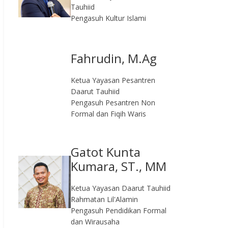
Tauhiid
Pengasuh Kultur Islami
Fahrudin, M.Ag​
Ketua Yayasan Pesantren
Daarut Tauhiid
Pengasuh Pesantren Non
Formal dan Fiqih Waris
Gatot Kunta
Kumara, ST., MM
Ketua Yayasan Daarut Tauhiid
Rahmatan Lil'Alamin
Pengasuh Pendidikan Formal
dan Wirausaha