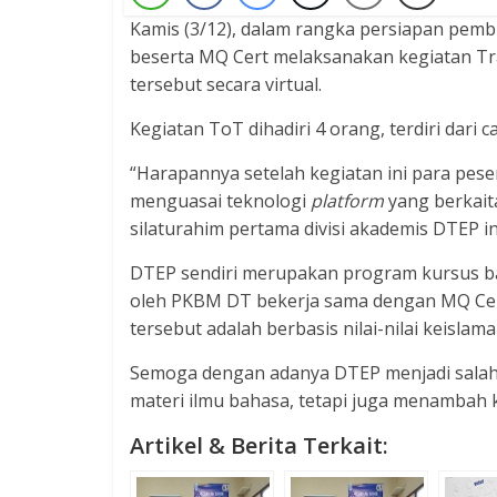
Kamis (3/12), dalam rangka persiapan pem
beserta MQ Cert melaksanakan kegiatan Tra
tersebut secara virtual.
Kegiatan ToT dihadiri 4 orang, terdiri dari 
“Harapannya setelah kegiatan ini para pes
menguasai teknologi
platform
yang berkai
silaturahim pertama divisi akademis DTEP ini
DTEP sendiri merupakan program kursus b
oleh PKBM DT bekerja sama dengan MQ Cert
tersebut adalah berbasis nilai-nilai keislam
Semoga dengan adanya DTEP menjadi salah
materi ilmu bahasa, tetapi juga menambah
Artikel & Berita Terkait: