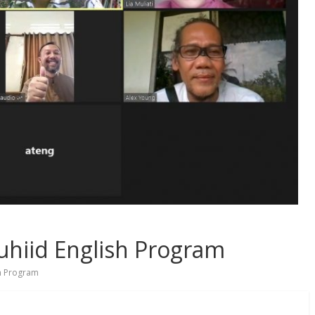
uhiid English Program
sh Program