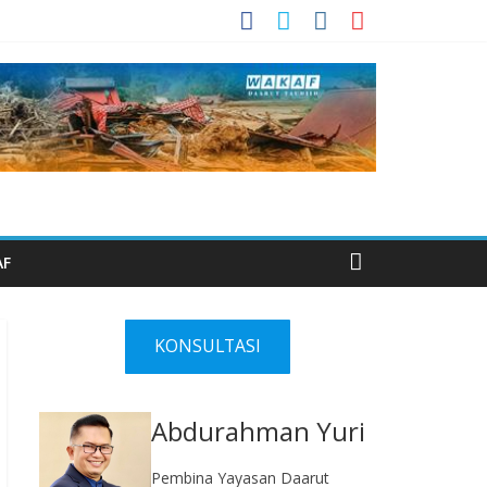
AF
KONSULTASI
Abdurahman Yuri
Pembina Yayasan Daarut