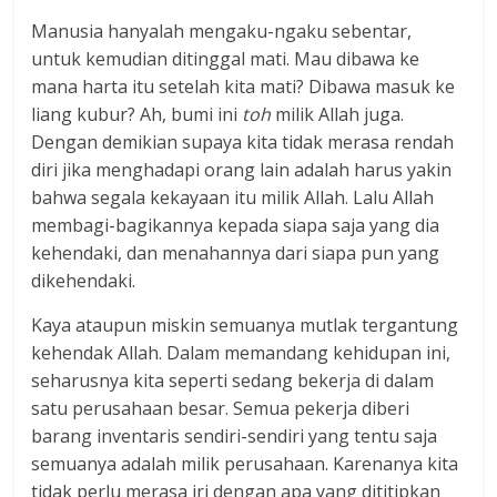
Manusia hanyalah mengaku-ngaku sebentar,
untuk kemudian ditinggal mati. Mau dibawa ke
mana harta itu setelah kita mati? Dibawa masuk ke
liang kubur? Ah, bumi ini
toh
milik Allah juga.
Dengan demikian supaya kita tidak merasa rendah
diri jika menghadapi orang lain adalah harus yakin
bahwa segala kekayaan itu milik Allah. Lalu Allah
membagi-bagikannya kepada siapa saja yang dia
kehendaki, dan menahannya dari siapa pun yang
dikehendaki.
Kaya ataupun miskin semuanya mutlak tergantung
kehendak Allah. Dalam memandang kehidupan ini,
seharusnya kita seperti sedang bekerja di dalam
satu perusahaan besar. Semua pekerja diberi
barang inventaris sendiri-sendiri yang tentu saja
semuanya adalah milik perusahaan. Karenanya kita
tidak perlu merasa iri dengan apa yang dititipkan