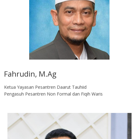
Fahrudin, M.Ag​
Ketua Yayasan Pesantren Daarut Tauhiid
Pengasuh Pesantren Non Formal dan Fiqih Waris