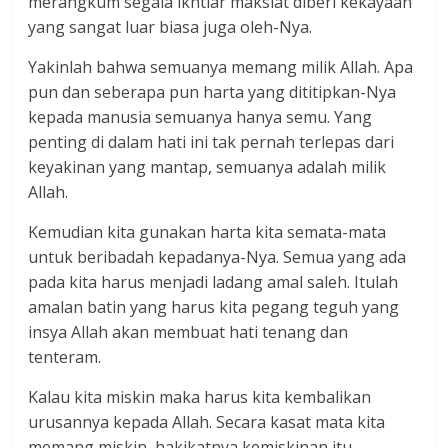
merangkum segala ikhtiar maksiat diberi kekayaan
yang sangat luar biasa juga oleh-Nya.
Yakinlah bahwa semuanya memang milik Allah. Apa
pun dan seberapa pun harta yang dititipkan-Nya
kepada manusia semuanya hanya semu. Yang
penting di dalam hati ini tak pernah terlepas dari
keyakinan yang mantap, semuanya adalah milik
Allah.
Kemudian kita gunakan harta kita semata-mata
untuk beribadah kepadanya-Nya. Semua yang ada
pada kita harus menjadi ladang amal saleh. Itulah
amalan batin yang harus kita pegang teguh yang
insya Allah akan membuat hati tenang dan
tenteram.
Kalau kita miskin maka harus kita kembalikan
urusannya kepada Allah. Secara kasat mata kita
memang miskin, hakikatnya kemiskinan itu