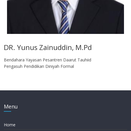
DR. Yunus Zainuddin, M.Pd
Bendahara Yayasan Pesantren Daarut Tauhiid
Pengasuh Pendidikan Diniyah Formal
Menu
Home