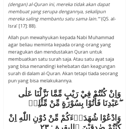
(dengan)
a
l-Quran ini, mereka tidak akan dapat
membuat yang serupa dengannya, sekalipun
mereka saling membantu satu sama lain.
’
”
(QS. al-
Isra’ [17]: 88).
Allah pun mewahyukan kepada Nabi Muhammad
agar beliau meminta kepada orang-orang yang
meragukan dan mendustakan Quran untuk
membuatkan satu surah saja. Atau satu ayat saja
yang bisa menandingi kehebatan dan keagungan
surah di dalam al-Quran. Akan tetapi tiada seorang
pun yang bisa melakukannya.
وَاِنْ كُنْتُمْ فِيْ رَيْبٍ مِّمَّا نَزَّلْنَا عَلٰى
عَبْدِنَا فَأْتُوْا بِسُوْرَةٍ مِّنْ مِّثْلِهٖ ۖ
وَادْعُوْا شُهَدَاۤءَكُمْ مِّنْ دُوْنِ اللّٰهِ اِنْ
كُنْتُمْ صٰدِقِيْنَ ﴿البقرة : ۲۳