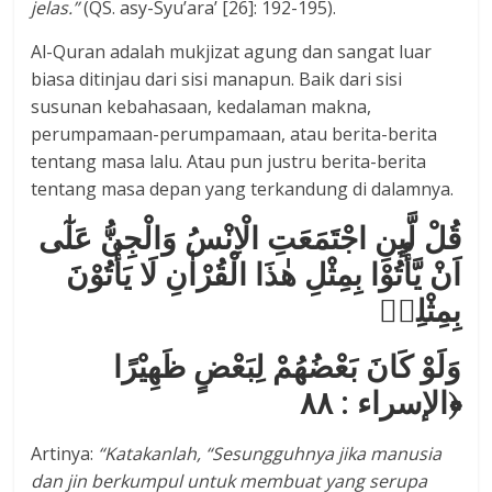
jelas
.”
(QS. asy-Syu’ara’ [26]: 192-195).
Al-Quran adalah mukjizat agung dan sangat luar
biasa ditinjau dari sisi manapun. Baik dari sisi
susunan kebahasaan, kedalaman makna,
perumpamaan-perumpamaan, atau berita-berita
tentang masa lalu. Atau pun justru berita-berita
tentang masa depan yang terkandung di dalamnya.
قُلْ لَّىِٕنِ اجْتَمَعَتِ الْاِنْسُ وَالْجِنُّ عَلٰٓى
اَنْ يَّأْتُوْا بِمِثْلِ هٰذَا الْقُرْاٰنِ لَا يَأْتُوْنَ
بِمِثْلِهٖ
وَلَوْ كَانَ بَعْضُهُمْ لِبَعْضٍ ظَهِيْرًا
﴿الإسراء : ۸۸
Artinya:
“
Katakanlah, “Sesungguhnya jika manusia
dan jin berkumpul untuk membuat yang serupa