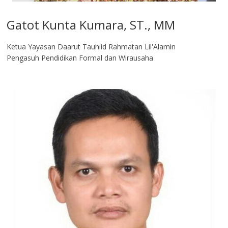
Gatot Kunta Kumara, ST., MM
Ketua Yayasan Daarut Tauhiid Rahmatan Lil'Alamin
Pengasuh Pendidikan Formal dan Wirausaha