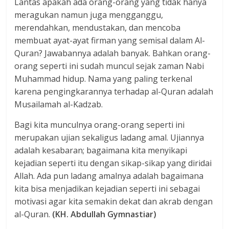
Lantas apakah ada orang-orang yang tidak hanya
meragukan namun juga mengganggu,
merendahkan, mendustakan, dan mencoba
membuat ayat-ayat firman yang semisal dalam Al-
Quran? Jawabannya adalah banyak. Bahkan orang-
orang seperti ini sudah muncul sejak zaman Nabi
Muhammad hidup. Nama yang paling terkenal
karena pengingkarannya terhadap al-Quran adalah
Musailamah al-Kadzab.
Bagi kita munculnya orang-orang seperti ini
merupakan ujian sekaligus ladang amal. Ujiannya
adalah kesabaran; bagaimana kita menyikapi
kejadian seperti itu dengan sikap-sikap yang diridai
Allah. Ada pun ladang amalnya adalah bagaimana
kita bisa menjadikan kejadian seperti ini sebagai
motivasi agar kita semakin dekat dan akrab dengan
al-Quran.
(KH. Abdullah Gymnastiar)