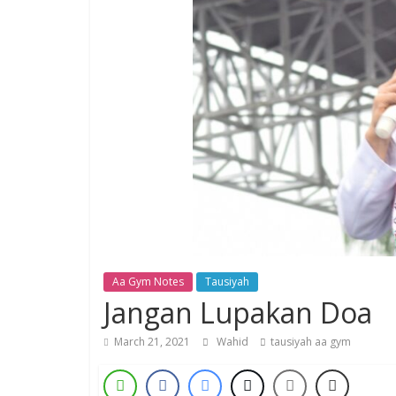
Aa Gym Notes
Tausiyah
Jangan Lupakan Doa
March 21, 2021
Wahid
tausiyah aa gym