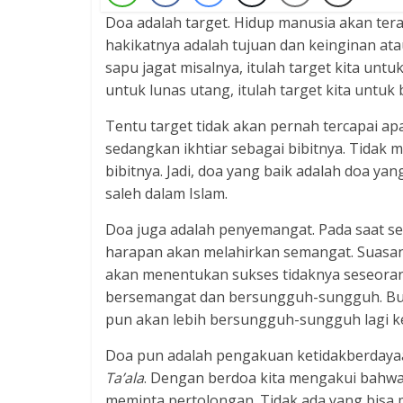
Doa adalah target. Hidup manusia akan tera
hakikatnya adalah tujuan dan keinginan atau
sapu jagat misalnya, itulah target kita untu
untuk lunas utang, itulah target kita untuk
Tentu target tidak akan pernah tercapai a
sedangkan ikhtiar sebagai bibitnya. Tidak 
bibitnya. Jadi, doa yang baik adalah doa yan
saleh dalam Islam.
Doa juga adalah penyemangat. Pada saat se
harapan akan melahirkan semangat. Suasa
akan menentukan sukses tidaknya seseoran
bersemangat dan bersungguh-sungguh. Buk
pun akan lebih bersungguh-sungguh lagi k
Doa pun adalah pengakuan ketidakberdayaan
Ta’ala
. Dengan berdoa kita mengakui bahwa
meminta pertolongan. Tidak ada yang bisa 