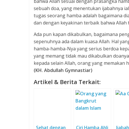
bahwa Allah sesuai dengan prasangka hamba
sebuah doa, yang menentukan ijabahnya ial
tugas seorang hamba adalah bagaimana dia 
dan dengan keyakinan terbaik bahwa Allah 
Ada pun kapan dikabulkan, bagaimana peng
sepenuhnya ada dalam kuasa Allah. Hal yan
hamba-hamba-Nya yang serius berdoa kepa
yang memang tidak mau dikabulkan doanya.
kepada selain Allah, orang yang memakan h
(KH. Abdullah Gymnastiar)
Artikel & Berita Terkait:
Sehat dengan
Ciri Hamba Ahli
Ijaba