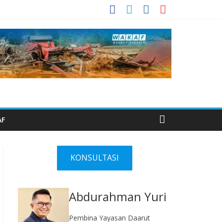
AF
KONSULTASI
Abdurahman Yuri
Pembina Yayasan Daarut