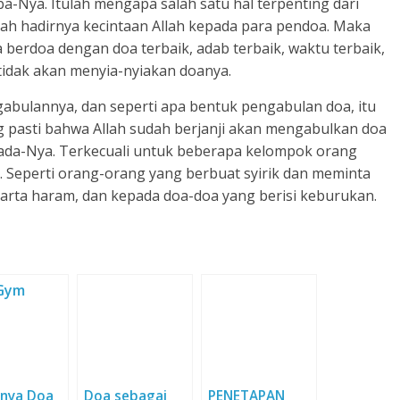
-Nya. Itulah mengapa salah satu hal terpenting dari
ah hadirnya kecintaan Allah kepada para pendoa. Maka
berdoa dengan doa terbaik, adab terbaik, waktu terbaik,
tidak akan menyia-nyiakan doanya.
abulannya, dan seperti apa bentuk pengabulan doa, itu
g pasti bahwa Allah sudah berjanji akan mengabulkan doa
da-Nya. Terkecuali untuk beberapa kelompok orang
 Seperti orang-orang yang berbuat syirik dan meminta
arta haram, dan kepada doa-doa yang berisi keburukan.
hnya Doa
Doa sebagai
PENETAPAN