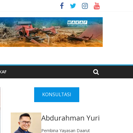
KAF
KONSULTASI
Abdurahman Yuri
Pembina Yayasan Daarut