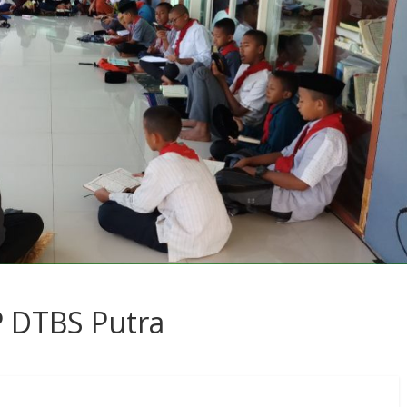
P DTBS Putra