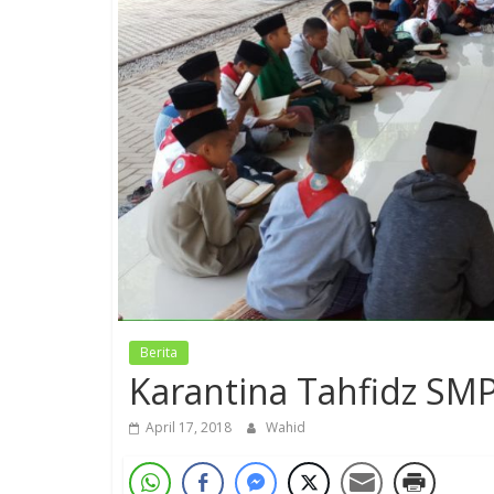
Berita
Karantina Tahfidz SM
April 17, 2018
Wahid