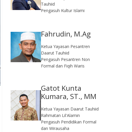
Tauhiid
Pengasuh Kultur Islami
Fahrudin, M.Ag​
Ketua Yayasan Pesantren
Daarut Tauhiid
Pengasuh Pesantren Non
Formal dan Fiqih Waris
Gatot Kunta
Kumara, ST., MM
Ketua Yayasan Daarut Tauhiid
Rahmatan Lil'Alamin
Pengasuh Pendidikan Formal
dan Wirausaha