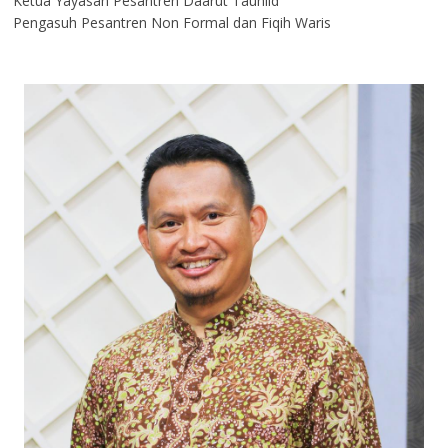
Ketua Yayasan Pesantren Daarut Tauhiid
Pengasuh Pesantren Non Formal dan Fiqih Waris