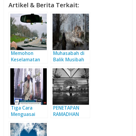
Artikel & Berita Terkait:
Memohon
Muhasabah di
Keselamatan
Balik Musibah
Tiga Cara
PENETAPAN
Menguasai
RAMADHAN
Kelembutan
(Bagian 2)
Hati, Ini Tips Aa
Gym