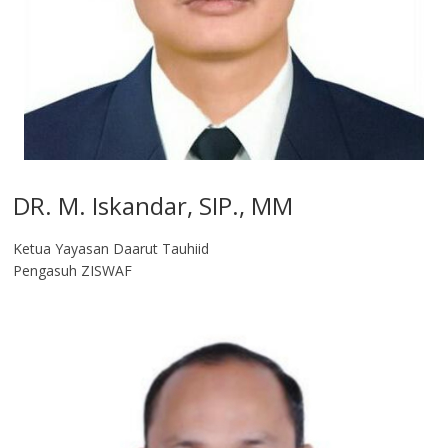
DR. M. Iskandar, SIP., MM
Ketua Yayasan Daarut Tauhiid
Pengasuh ZISWAF