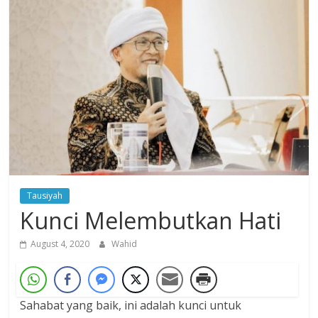
Dzikir,
Fikir,
Ikhtiar
Tausiyah
Kunci Melembutkan Hati
August 4, 2020
Wahid
Sahabat yang baik, ini adalah kunci untuk