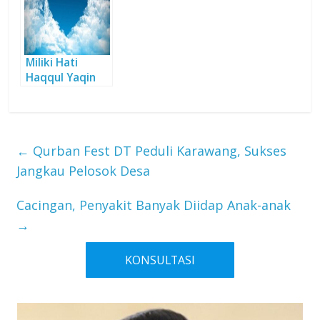
Miliki Hati
Haqqul Yaqin
←
Qurban Fest DT Peduli Karawang, Sukses
Jangkau Pelosok Desa
Cacingan, Penyakit Banyak Diidap Anak-anak
→
KONSULTASI