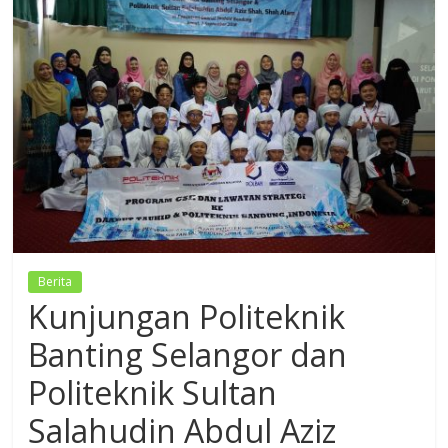
Dzikir,
Fikir,
Ikhtiar
Berita
Kunjungan Politeknik
Banting Selangor dan
Politeknik Sultan
Salahudin Abdul Aziz