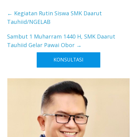
←
Kegiatan Rutin Siswa SMK Daarut
Tauhiid/NGELAB
Sambut 1 Muharram 1440 H, SMK Daarut
Tauhiid Gelar Pawai Obor
→
KONSULTASI