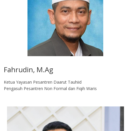
Fahrudin, M.Ag​
Ketua Yayasan Pesantren Daarut Tauhiid
Pengasuh Pesantren Non Formal dan Fiqih Waris