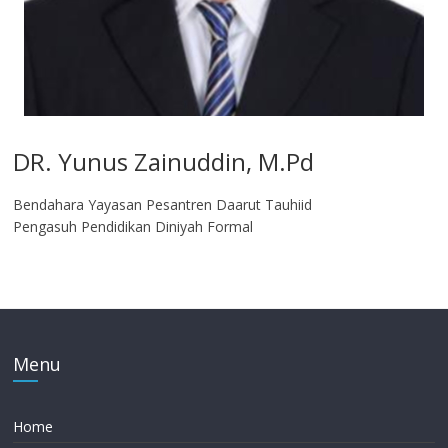
DR. Yunus Zainuddin, M.Pd
Bendahara Yayasan Pesantren Daarut Tauhiid
Pengasuh Pendidikan Diniyah Formal
Menu
Home