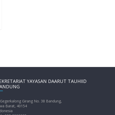
EKRETARIAT YAYASAN DAARUT TAUHIID
ANDUNG
. Gegerkalong Girang No. 38 Bandung,
wa Barat, 40154
donesia