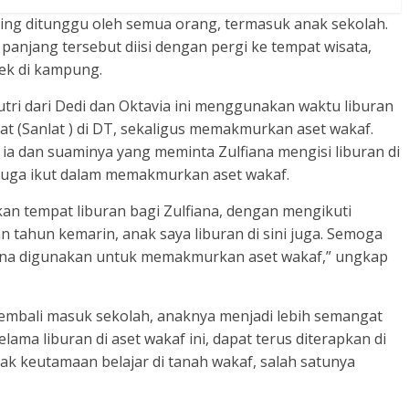
ng ditunggu oleh semua orang, termasuk anak sekolah.
 panjang tersebut diisi dengan pergi ke tempat wisata,
ek di kampung.
utri dari Dedi dan Oktavia ini menggunakan waktu liburan
t (Sanlat ) di DT, sekaligus memakmurkan aset wakaf.
ia dan suaminya yang meminta Zulfiana mengisi liburan di
 juga ikut dalam memakmurkan aset wakaf.
an tempat liburan bagi Zulfiana, dengan mengikuti
n tahun kemarin, anak saya liburan di sini juga. Semoga
rena digunakan untuk memakmurkan aset wakaf,” ungkap
 kembali masuk sekolah, anaknya menjadi lebih semangat
selama liburan di aset wakaf ini, dapat terus diterapkan di
k keutamaan belajar di tanah wakaf, salah satunya