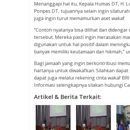
Menanggapi hal itu, Kepala Humas DT, H.
Ponpes DT, tujuannya selain ingin silatur
juga ingin turut memamurkan aset wakaf.
“Contoh nyatanya bisa dilihat dan didengar
tersebut. Mereka pasti ingin merasakan man
digunakan untuk hal positif dalam meningk
banyak memiliki keutamaan dan hikmah,” un
Bagi jamaah yang ingin berkontribusi me
hartanya untuk diwakafkan. Silahkan dapa
dapat juga melalui rekening cinta wakaf BR
Informasi selengkapnya silakan hubungi Ca
Artikel & Berita Terkait: