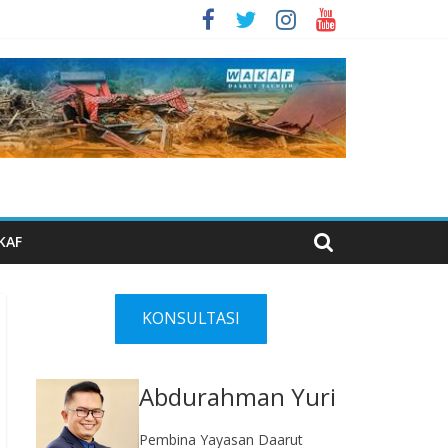
KAF
KONSULTASI
Abdurahman Yuri
Pembina Yayasan Daarut