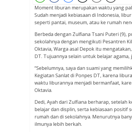
Moment liburan merupakan waktu yang pali
Sudah menjadi kebiasaan di Indonesia, libur
seperti pantai, museum, atau ke rumah nen
Berbeda dengan Zulfiana Tsani Puteri (9), p
sekolahnya dengan mengikuti Pesantren Kila
Oktavia, Warga asal Depok itu mengatakan, 
DT. Tujuannya selain untuk belajar agama,
“Sebelumnya, saya dan suami yang memilihk
Kegiatan Sanlat di Ponpes DT, karena libura
waktu liburannya menjadi bermanfaat, ka
Oktavia.
Dedi, Ayah dari Zulfiana berharap, setelah
belajar dan displin, serta kebiasaan positif 
rumah dan di sekolahnya. Menurutnya banya
ilmunya lebih berkah.