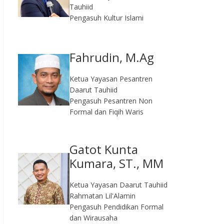
Tauhiid
Pengasuh Kultur Islami
Fahrudin, M.Ag​
Ketua Yayasan Pesantren
Daarut Tauhiid
Pengasuh Pesantren Non
Formal dan Fiqih Waris
Gatot Kunta
Kumara, ST., MM
Ketua Yayasan Daarut Tauhiid
Rahmatan Lil'Alamin
Pengasuh Pendidikan Formal
dan Wirausaha