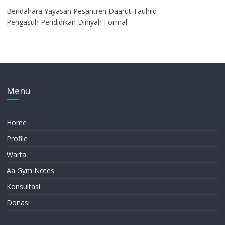
Bendahara Yayasan Pesantren Daarut Tauhiid
Pengasuh Pendidikan Diniyah Formal
Menu
Home
Profile
Warta
Aa Gym Notes
Konsultasi
Donasi