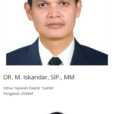
DR. M. Iskandar, SIP., MM
Ketua Yayasan Daarut Tauhiid
Pengasuh ZISWAF