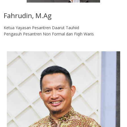
Fahrudin, M.Ag​
Ketua Yayasan Pesantren Daarut Tauhiid
Pengasuh Pesantren Non Formal dan Fiqih Waris