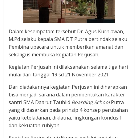
Dalam kesempatam tersebut Dr. Agus Kurniawan,
M.Pd selaku kepala SMA DT Putra bertindak selaku
Pembina upacara untuk memberikan amanat dan
sekaligus membuka kegiatan Perjusah.
Kegiatan Perjusah ini dilaksanakan selama tiga hari
mulai dari tanggal 19 sd 21 November 2021.
Dari diadakannya kegiatan Perjusah ini diharapkan
bisa menjadi sarana dalam pembentukan karakter
santri SMA Daarut Tauhiid
Boarding School
Putra
yang di dasarkan pada prinsip 4 konsep perubahan
yaitu keteladanan, diklatna, lingkungan kondusif
dan kekuatan ruhiyah.
Kegiatan Perjusah ini dikemas melalui kegiatan