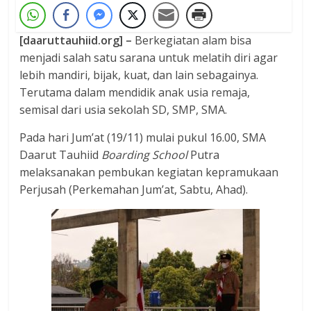
[daaruttauhiid.org] –
Berkegiatan alam bisa
menjadi salah satu sarana untuk melatih diri agar
lebih mandiri, bijak, kuat, dan lain sebagainya.
Terutama dalam mendidik anak usia remaja,
semisal dari usia sekolah SD, SMP, SMA.
Pada hari Jum’at (19/11) mulai pukul 16.00, SMA
Daarut Tauhiid
Boarding School
Putra
melaksanakan pembukan kegiatan kepramukaan
Perjusah (Perkemahan Jum’at, Sabtu, Ahad).