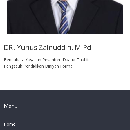
DR. Yunus Zainuddin, M.Pd
Bendahara Yayasan Pesantren Daarut Tauhiid
Pengasuh Pendidikan Diniyah Formal
Menu
Home