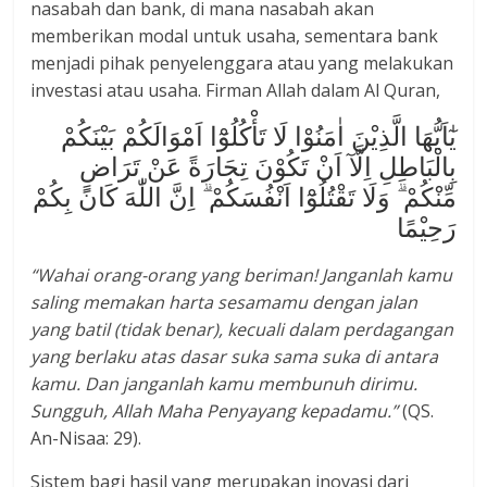
nasabah dan bank, di mana nasabah akan
memberikan modal untuk usaha, sementara bank
menjadi pihak penyelenggara atau yang melakukan
investasi atau usaha. Firman Allah dalam Al Quran,
يٰٓاَيُّهَا الَّذِيْنَ اٰمَنُوْا لَا تَأْكُلُوْٓا اَمْوَالَكُمْ بَيْنَكُمْ
بِالْبَاطِلِ اِلَّآ اَنْ تَكُوْنَ تِجَارَةً عَنْ تَرَاضٍ
مِّنْكُمْ ۗ وَلَا تَقْتُلُوْٓا اَنْفُسَكُمْ ۗ اِنَّ اللّٰهَ كَانَ بِكُمْ
رَحِيْمًا
“Wahai orang-orang yang beriman! Janganlah kamu
saling memakan harta sesamamu dengan jalan
yang batil (tidak benar), kecuali dalam perdagangan
yang berlaku atas dasar suka sama suka di antara
kamu. Dan janganlah kamu membunuh dirimu.
Sungguh, Allah Maha Penyayang kepadamu.”
(QS.
An-Nisaa: 29).
Sistem bagi hasil yang merupakan inovasi dari