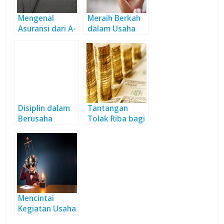
Mengenal
Meraih Berkah
Asuransi dari A-
dalam Usaha
Z
Disiplin dalam
Tantangan
Berusaha
Tolak Riba bagi
Pengusaha
Mikro
Mencintai
Kegiatan Usaha