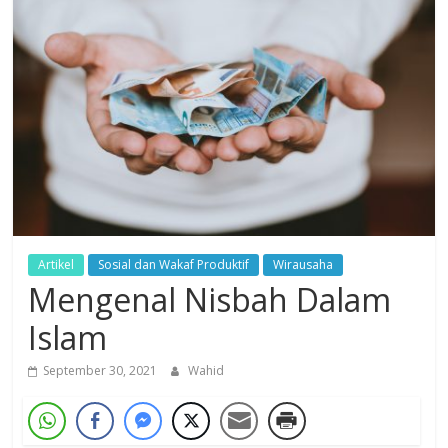
Dzikir,
Fikir,
Ikhtiar
Artikel
Sosial dan Wakaf Produktif
Wirausaha
Mengenal Nisbah Dalam
Islam
September 30, 2021
Wahid