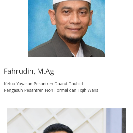
Fahrudin, M.Ag​
Ketua Yayasan Pesantren Daarut Tauhiid
Pengasuh Pesantren Non Formal dan Fiqih Waris