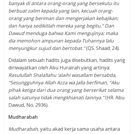
banyak di antara orang-orang yang bersekutu itu
berbuat zalim kepada yang lain, kecuali orang-
orang yang beriman dan mengerjakan kebajikan;
dan hanya sedikitlah mereka yang begitu.” Dan
Dawud menduga bahwa Kami mengujinya; maka
dia memohon ampunan kepada Tuhannya lalu
menyungkur sujud dan bertobat.”
(QS. Shaad: 24).
Didalam sebuah hadits juga disebutkan, hadits yang
diriwayatkan oleh Abu Hurairah yang artinya:
Rasulullah
Shalallahu ‘alaihi wasallam bersabda,
“Sesungguhnya Allah Azza wa Jalla berfiman,
“Aku
pihak ketiga dari dua orang yang berserikat selama
salah satunya tidak mengkhianati lainnya.”
(HR. Abu
Dawud, No. 2936).
Mudharabah
Mudharabah
, yaitu akad kerja sama usaha antara