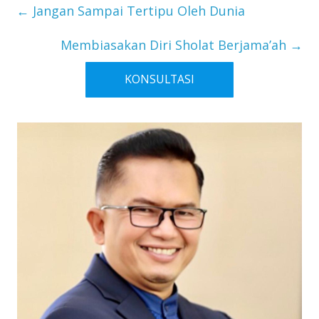
←
Jangan Sampai Tertipu Oleh Dunia
Membiasakan Diri Sholat Berjama’ah
→
KONSULTASI