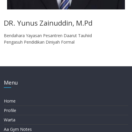
DR. Yunus Zainuddin, M.Pd
Bendahara Yayasan Pesantren Daarut Tauhiid
Pengasuh Pendidikan Diniyah Formal
Menu
Home
Profile
Warta
Aa Gym Notes