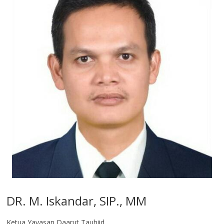
DR. M. Iskandar, SIP., MM
Ketua Yayasan Daarut Tauhiid