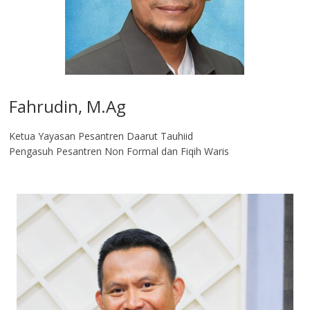
Fahrudin, M.Ag​
Ketua Yayasan Pesantren Daarut Tauhiid
Pengasuh Pesantren Non Formal dan Fiqih Waris