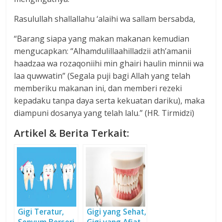
Rasulullah shallallahu ‘alaihi wa sallam bersabda,
“Barang siapa yang makan makanan kemudian
mengucapkan: “Alhamdulillaahilladzii ath’amanii
haadzaa wa rozaqoniihi min ghairi haulin minnii wa
laa quwwatin” (Segala puji bagi Allah yang telah
memberiku makanan ini, dan memberi rezeki
kepadaku tanpa daya serta kekuatan dariku), maka
diampuni dosanya yang telah lalu.” (HR. Tirmidzi)
Artikel & Berita Terkait:
Gigi Teratur,
Gigi yang Sehat,