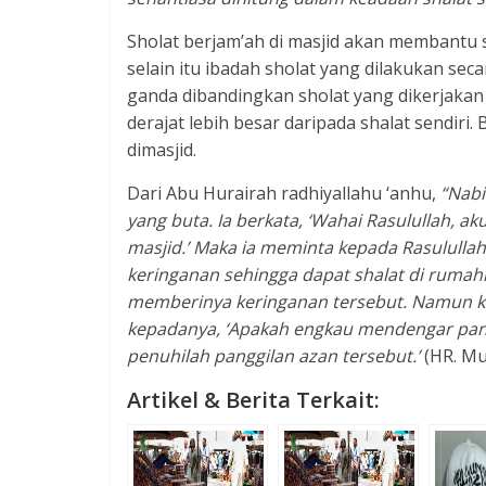
Sholat berjam’ah di masjid akan membantu
selain itu ibadah sholat yang dilakukan se
ganda dibandingkan sholat yang dikerjakan 
derajat lebih besar daripada shalat sendiri
dimasjid.
Dari Abu Hurairah radhiyallahu ‘anhu,
“Nabi
yang buta. Ia berkata, ‘Wahai Rasulullah, 
masjid.’ Maka ia meminta kepada Rasulullah
keringanan sehingga dapat shalat di rumahny
memberinya keringanan tersebut. Namun keti
kepadanya, ‘Apakah engkau mendengar panggi
penuhilah panggilan azan tersebut.’
(HR. Mu
Artikel & Berita Terkait: