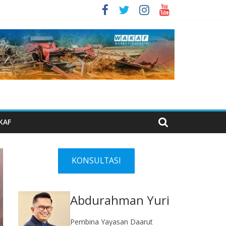
KAF
KONSULTASI
Abdurahman Yuri
Pembina Yayasan Daarut