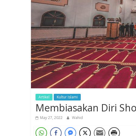
Artikel
Kultur Islami
Membiasakan Diri Sho
May 27, 2022
Wahid