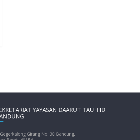
EKRETARIAT YAYASAN DAARUT TAUHIID
ANDUNG
. Gegerkalong Girang No. 38 Bandung,
wa Barat, 40154