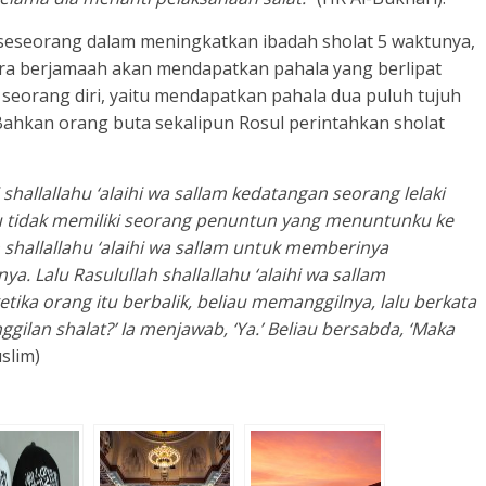
 seseorang dalam meningkatkan ibadah sholat 5 waktunya,
cara berjamaah akan mendapatkan pahala yang berlipat
seorang diri, yaitu mendapatkan pahala dua puluh tujuh
. Bahkan orang buta sekalipun Rosul perintahkan sholat
 shallallahu ‘alaihi wa sallam kedatangan seorang lelaki
aku tidak memiliki seorang penuntun yang menuntunku ke
 shallallahu ‘alaihi wa sallam untuk memberinya
a. Lalu Rasulullah shallallahu ‘alaihi wa sallam
ka orang itu berbalik, beliau memanggilnya, lalu berkata
lan shalat?’ Ia menjawab, ‘Ya.’ Beliau bersabda, ‘Maka
slim)