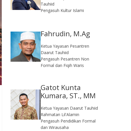
Tauhiid
Pengasuh Kultur Islami
Fahrudin, M.Ag​
Ketua Yayasan Pesantren
Daarut Tauhiid
Pengasuh Pesantren Non
Formal dan Fiqih Waris
Gatot Kunta
Kumara, ST., MM
Ketua Yayasan Daarut Tauhiid
Rahmatan Lil'Alamin
Pengasuh Pendidikan Formal
dan Wirausaha