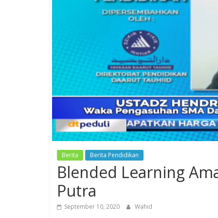
Berita
Berita Pendidikan
Blended Learning Am
Putra
September 10, 2020
Wahid