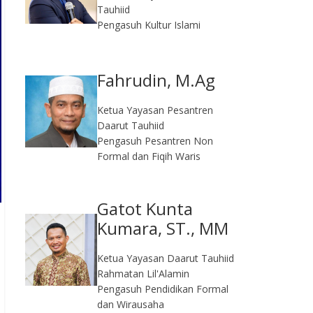
Tauhiid
Pengasuh Kultur Islami
Fahrudin, M.Ag​
Ketua Yayasan Pesantren
Daarut Tauhiid
Pengasuh Pesantren Non
Formal dan Fiqih Waris
Gatot Kunta
Kumara, ST., MM
Ketua Yayasan Daarut Tauhiid
Rahmatan Lil'Alamin
Pengasuh Pendidikan Formal
dan Wirausaha