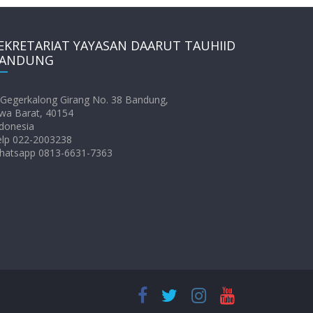
EKRETARIAT YAYASAN DAARUT TAUHIID
ANDUNG
. Gegerkalong Girang No. 38 Bandung,
wa Barat, 40154
donesia
elp 022-2003238
hatsapp 0813-6631-7363