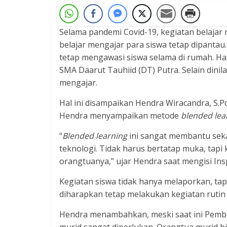
Selama pandemi Covid-19, kegiatan belajar 
belajar mengajar para siswa tetap dipanta
tetap mengawasi siswa selama di rumah. Ha
SMA Daarut Tauhiid (DT) Putra. Selain dinil
mengajar.
Hal ini disampaikan Hendra Wiracandra, S.P
Hendra menyampaikan metode
b
lended lea
“
Blended learning
ini sangat membantu seka
teknologi. Tidak harus bertatap muka, tapi 
orangtuanya,” ujar Hendra saat mengisi In
Kegiatan siswa tidak hanya melaporkan, ta
diharapkan tetap melakukan kegiatan rutin 
Hendra menambahkan, meski saat ini Pembel