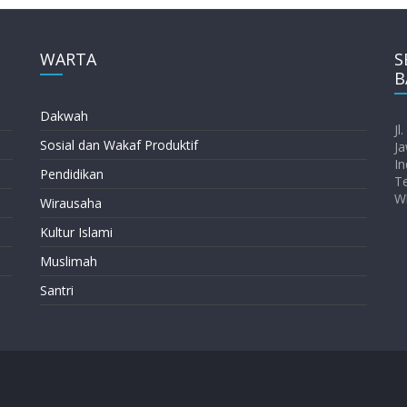
WARTA
S
B
Dakwah
Jl
Sosial dan Wakaf Produktif
Ja
In
Pendidikan
T
W
Wirausaha
Kultur Islami
Muslimah
Santri