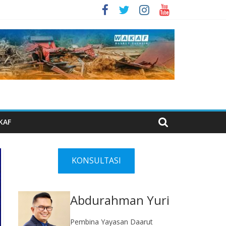
KAF
KONSULTASI
Abdurahman Yuri
Pembina Yayasan Daarut