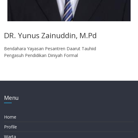
DR. Yunus Zainuddin, M.Pd
Bendahara Yayasan Pesantren Daarut Tauhiid
Pengasuh Pendidikan Diniyah Formal
Menu
Home
Profile
Warta