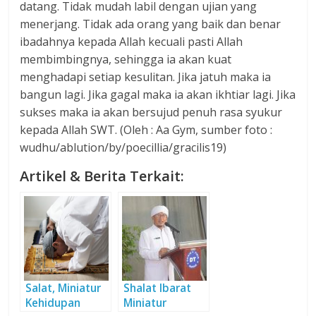
datang. Tidak mudah labil dengan ujian yang
menerjang. Tidak ada orang yang baik dan benar
ibadahnya kepada Allah kecuali pasti Allah
membimbingnya, sehingga ia akan kuat
menghadapi setiap kesulitan. Jika jatuh maka ia
bangun lagi. Jika gagal maka ia akan ikhtiar lagi. Jika
sukses maka ia akan bersujud penuh rasa syukur
kepada Allah SWT. (Oleh : Aa Gym, sumber foto :
wudhu/ablution/by/poecillia/gracilis19)
Artikel & Berita Terkait:
Salat, Miniatur
Shalat Ibarat
Kehidupan
Miniatur