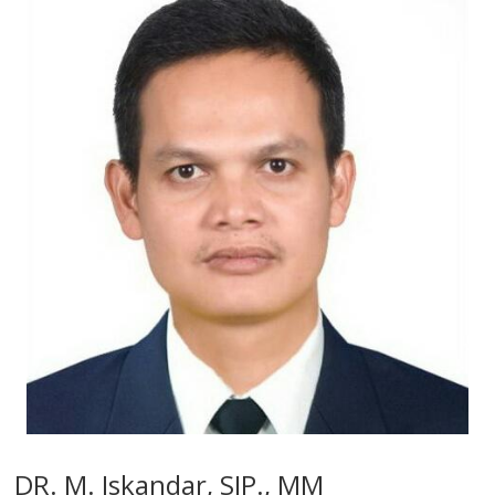
DR. M. Iskandar, SIP., MM