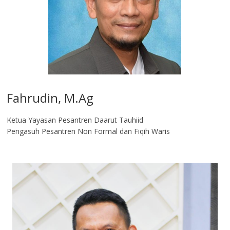
Fahrudin, M.Ag​
Ketua Yayasan Pesantren Daarut Tauhiid
Pengasuh Pesantren Non Formal dan Fiqih Waris