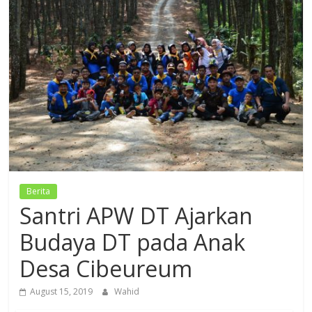
Dzikir,
Fikir,
Ikhtiar
Berita
Santri APW DT Ajarkan
Budaya DT pada Anak
Desa Cibeureum
August 15, 2019
Wahid