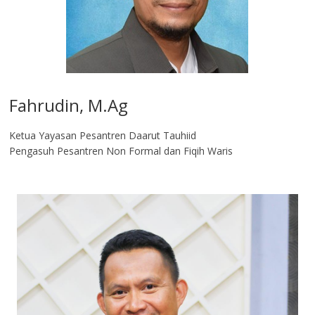
Fahrudin, M.Ag​
Ketua Yayasan Pesantren Daarut Tauhiid
Pengasuh Pesantren Non Formal dan Fiqih Waris