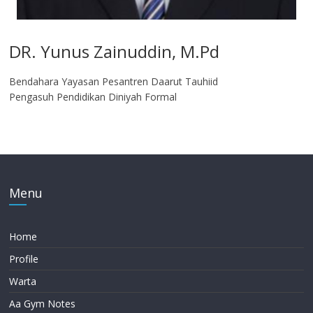
DR. Yunus Zainuddin, M.Pd
Bendahara Yayasan Pesantren Daarut Tauhiid
Pengasuh Pendidikan Diniyah Formal
Menu
Home
Profile
Warta
Aa Gym Notes