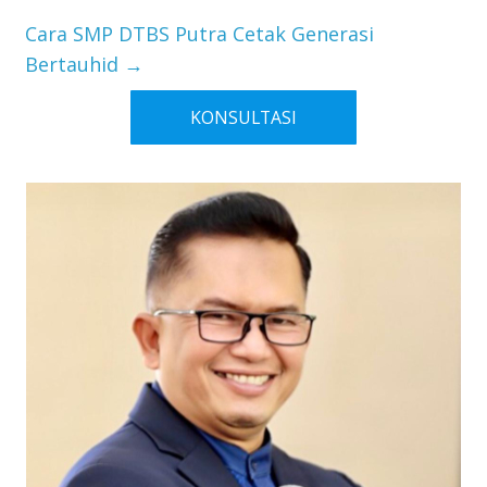
Cara SMP DTBS Putra Cetak Generasi
Bertauhid
→
KONSULTASI