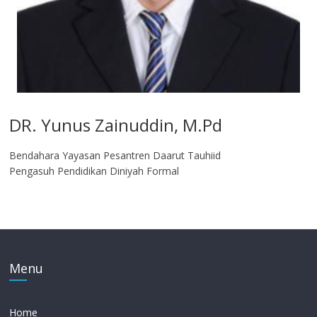
DR. Yunus Zainuddin, M.Pd
Bendahara Yayasan Pesantren Daarut Tauhiid
Pengasuh Pendidikan Diniyah Formal
Menu
Home