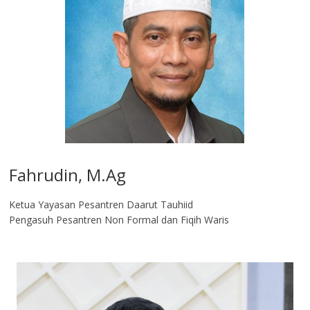
Fahrudin, M.Ag​
Ketua Yayasan Pesantren Daarut Tauhiid
Pengasuh Pesantren Non Formal dan Fiqih Waris