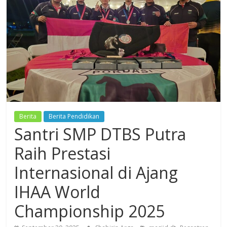
Dzikir,
Fikir,
Ikhtiar
Berita
Berita Pendidikan
Santri SMP DTBS Putra
Raih Prestasi
Internasional di Ajang
IHAA World
Championship 2025
,