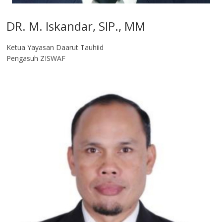
DR. M. Iskandar, SIP., MM
Ketua Yayasan Daarut Tauhiid
Pengasuh ZISWAF