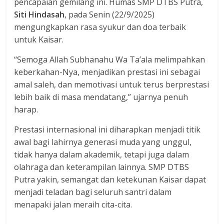
pencapaian gemilang ini. Humas SMP DTBS Putra,
Siti Hindasah
, pada Senin (22/9/2025)
mengungkapkan rasa syukur dan doa terbaik
untuk Kaisar.
“Semoga Allah Subhanahu Wa Ta’ala melimpahkan
keberkahan-Nya, menjadikan prestasi ini sebagai
amal saleh, dan memotivasi untuk terus berprestasi
lebih baik di masa mendatang,” ujarnya penuh
harap.
Prestasi internasional ini diharapkan menjadi titik
awal bagi lahirnya generasi muda yang unggul,
tidak hanya dalam akademik, tetapi juga dalam
olahraga dan keterampilan lainnya. SMP DTBS
Putra yakin, semangat dan ketekunan Kaisar dapat
menjadi teladan bagi seluruh santri dalam
menapaki jalan meraih cita-cita.