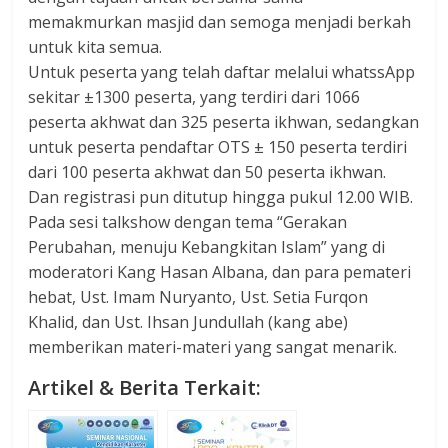
memakmurkan masjid dan semoga menjadi berkah
untuk kita semua.
Untuk peserta yang telah daftar melalui whatssApp
sekitar ±1300 peserta, yang terdiri dari 1066
peserta akhwat dan 325 peserta ikhwan, sedangkan
untuk peserta pendaftar OTS ± 150 peserta terdiri
dari 100 peserta akhwat dan 50 peserta ikhwan.
Dan registrasi pun ditutup hingga pukul 12.00 WIB.
Pada sesi talkshow dengan tema “Gerakan
Perubahan, menuju Kebangkitan Islam” yang di
moderatori Kang Hasan Albana, dan para pemateri
hebat, Ust. Imam Nuryanto, Ust. Setia Furqon
Khalid, dan Ust. Ihsan Jundullah (kang abe)
memberikan materi-materi yang sangat menarik.
Artikel & Berita Terkait: