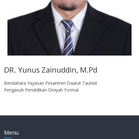
DR. Yunus Zainuddin, M.Pd
Bendahara Yayasan Pesantren Daarut Tauhiid
Pengasuh Pendidikan Diniyah Formal
Menu