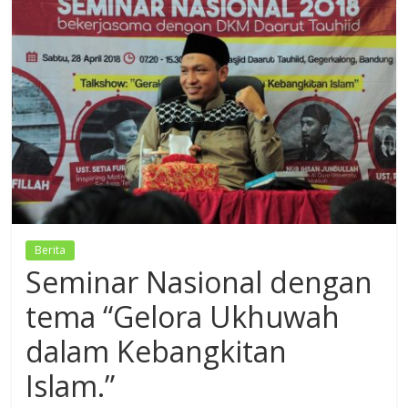
Dzikir,
Fikir,
Ikhtiar
Berita
Seminar Nasional dengan
tema “Gelora Ukhuwah
dalam Kebangkitan
Islam.”