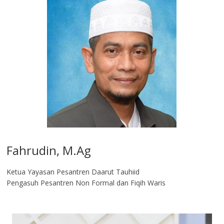
Fahrudin, M.Ag​
Ketua Yayasan Pesantren Daarut Tauhiid
Pengasuh Pesantren Non Formal dan Fiqih Waris