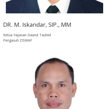
DR. M. Iskandar, SIP., MM
Ketua Yayasan Daarut Tauhiid
Pengasuh ZISWAF