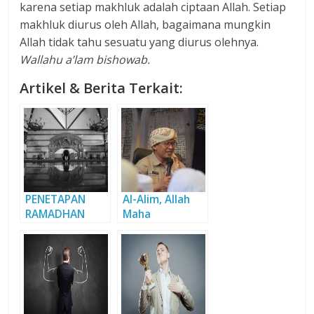
karena setiap makhluk adalah ciptaan Allah. Setiap
makhluk diurus oleh Allah, bagaimana mungkin
Allah tidak tahu sesuatu yang diurus olehnya.
Wallahu a’lam bishowab.
Artikel & Berita Terkait:
PENETAPAN
Al-Alim, Allah
RAMADHAN
Maha
(Bagian 2)
Mengetahui