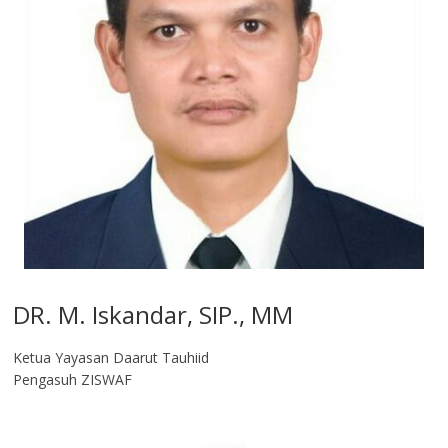
DR. M. Iskandar, SIP., MM
Ketua Yayasan Daarut Tauhiid
Pengasuh ZISWAF