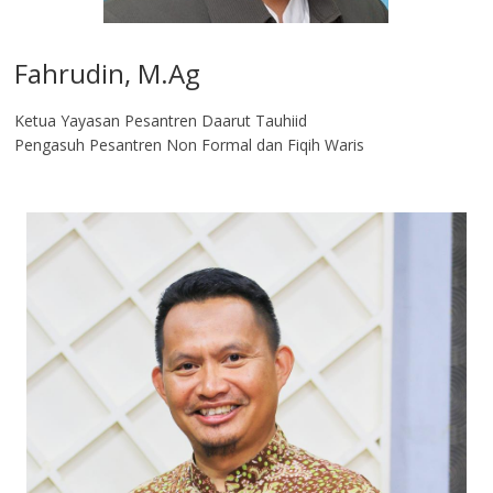
Fahrudin, M.Ag​
Ketua Yayasan Pesantren Daarut Tauhiid
Pengasuh Pesantren Non Formal dan Fiqih Waris