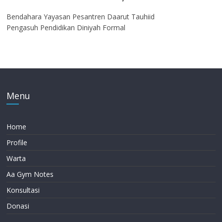
Bendahara Yayasan Pesantren Daarut Tauhiid
Pengasuh Pendidikan Diniyah Formal
Menu
Home
Profile
Warta
Aa Gym Notes
Konsultasi
Donasi