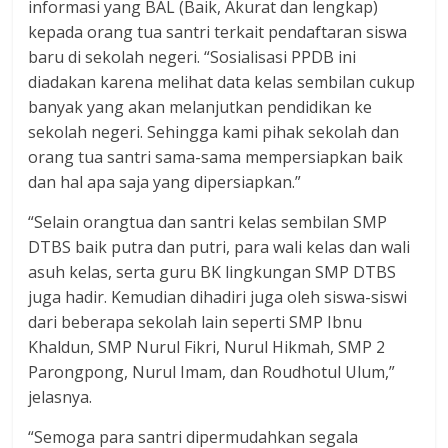
informasi yang BAL (Baik, Akurat dan lengkap)
kepada orang tua santri terkait pendaftaran siswa
baru di sekolah negeri. “Sosialisasi PPDB ini
diadakan karena melihat data kelas sembilan cukup
banyak yang akan melanjutkan pendidikan ke
sekolah negeri. Sehingga kami pihak sekolah dan
orang tua santri sama-sama mempersiapkan baik
dan hal apa saja yang dipersiapkan.”
“Selain orangtua dan santri kelas sembilan SMP
DTBS baik putra dan putri, para wali kelas dan wali
asuh kelas, serta guru BK lingkungan SMP DTBS
juga hadir. Kemudian dihadiri juga oleh siswa-siswi
dari beberapa sekolah lain seperti SMP Ibnu
Khaldun, SMP Nurul Fikri, Nurul Hikmah, SMP 2
Parongpong, Nurul Imam, dan Roudhotul Ulum,”
jelasnya.
“Semoga para santri dipermudahkan segala