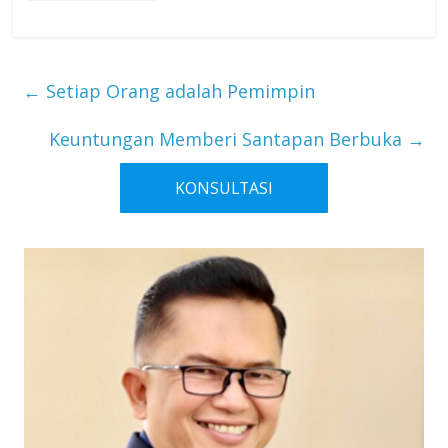
Offline, Dirdik
DT Sosialisasi
Adaptasi
Kebiasaan Baru
←
Setiap Orang adalah Pemimpin
Keuntungan Memberi Santapan Berbuka
→
KONSULTASI