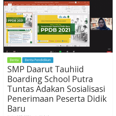
Dzikir,
Fikir,
Ikhtiar
Berita
Berita Pendidikan
SMP Daarut Tauhiid
Boarding School Putra
Tuntas Adakan Sosialisasi
Penerimaan Peserta Didik
Baru