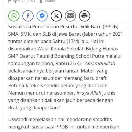
April 25, 2021
Wahid
Sosialisasi
Penerimaan Peserta Didik Baru (PPDB)
SMA, SMK, dan SLB di Jawa Barat (Jabar) tahun 2021
tuntas digelar pada Sabtu (17/4) lalu. Hal ini
disampaikan
Wakil Kepala Sekolah Bidang Humas
SMP Daarut Tauhiid Boarding School Putra melalui
sambungan telepon, Rabu (21/4). “
Alhamdulillah
pelaksanaannya berjalan lancar. Materi yang
dipaparkan narasumber memang baru draft.
Petunjuk teknis sendiri belum yang disahkan.
Namun menurut narasumber,
In sya Allah
juknis
yang disahkan tidak akan jauh berbeda dengan
draft yang dipaparkan.”
Uswandi menjelaskan hal mendorong smpdtbs
mengikuti sosialisasi PPDB ini, untuk memberikan