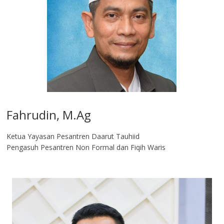
Fahrudin, M.Ag​
Ketua Yayasan Pesantren Daarut Tauhiid
Pengasuh Pesantren Non Formal dan Fiqih Waris