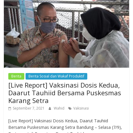
Berita
Berita Sosial dan Wakaf Produktif
[Live Report] Vaksinasi Dosis Kedua,
Daarut Tauhiid Bersama Puskesmas
Karang Setra
September 7, 2021
Wahid
Vaksinasi
[Live Report] Vaksinasi Dosis Kedua, Daarut Tauhiid
Bersama Puskesmas Karang Setra Bandung – Selasa (7/9),