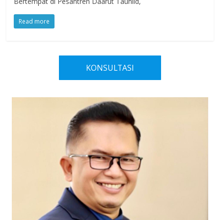
Bertempat di Pesantren Daarut Tauhiid,
Read more
KONSULTASI