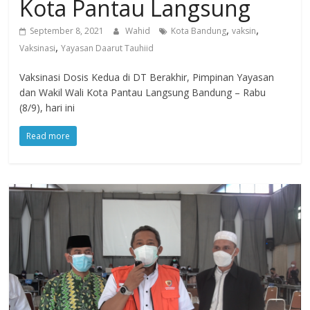
Kota Pantau Langsung
,
,
September 8, 2021
Wahid
Kota Bandung
vaksin
,
Vaksinasi
Yayasan Daarut Tauhiid
Vaksinasi Dosis Kedua di DT Berakhir, Pimpinan Yayasan
dan Wakil Wali Kota Pantau Langsung Bandung – Rabu
(8/9), hari ini
Read more