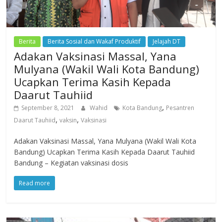
Berita
Berita Sosial dan Wakaf Produktif
Jelajah DT
Adakan Vaksinasi Massal, Yana
Mulyana (Wakil Wali Kota Bandung)
Ucapkan Terima Kasih Kepada
Daarut Tauhiid
,
September 8, 2021
Wahid
Kota Bandung
Pesantren
,
,
Daarut Tauhiid
vaksin
Vaksinasi
Adakan Vaksinasi Massal, Yana Mulyana (Wakil Wali Kota
Bandung) Ucapkan Terima Kasih Kepada Daarut Tauhiid
Bandung – Kegiatan vaksinasi dosis
Read more