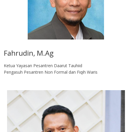
Fahrudin, M.Ag​
Ketua Yayasan Pesantren Daarut Tauhiid
Pengasuh Pesantren Non Formal dan Fiqih Waris