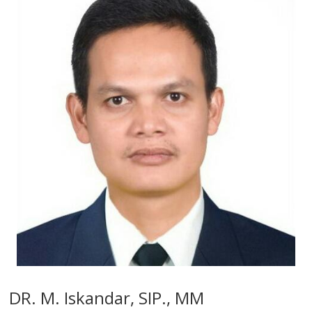
DR. M. Iskandar, SIP., MM