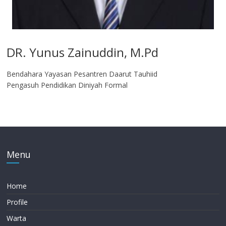
DR. Yunus Zainuddin, M.Pd
Bendahara Yayasan Pesantren Daarut Tauhiid
Pengasuh Pendidikan Diniyah Formal
Menu
Home
Profile
Warta