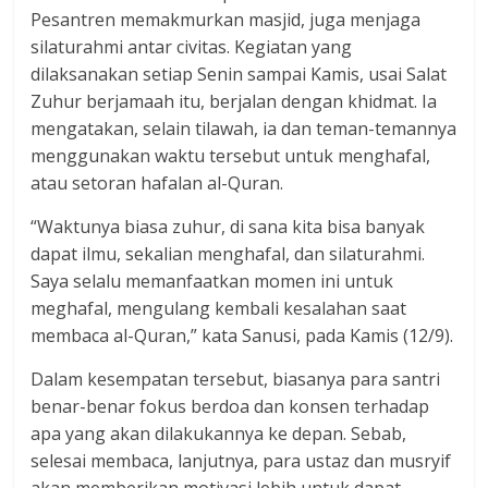
Pesantren memakmurkan masjid, juga menjaga
silaturahmi antar civitas. Kegiatan yang
dilaksanakan setiap Senin sampai Kamis, usai Salat
Zuhur berjamaah itu, berjalan dengan khidmat. Ia
mengatakan, selain tilawah, ia dan teman-temannya
menggunakan waktu tersebut untuk menghafal,
atau setoran hafalan al-Quran.
“Waktunya biasa zuhur, di sana kita bisa banyak
dapat ilmu, sekalian menghafal, dan silaturahmi.
Saya selalu memanfaatkan momen ini untuk
meghafal, mengulang kembali kesalahan saat
membaca al-Quran,” kata Sanusi, pada Kamis (12/9).
Dalam kesempatan tersebut, biasanya para santri
benar-benar fokus berdoa dan konsen terhadap
apa yang akan dilakukannya ke depan. Sebab,
selesai membaca, lanjutnya, para ustaz dan musryif
akan memberikan motivasi lebih untuk dapat