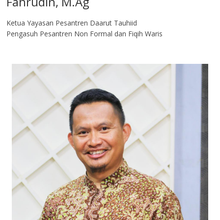
Fahrudin, M.Ag​
Ketua Yayasan Pesantren Daarut Tauhiid
Pengasuh Pesantren Non Formal dan Fiqih Waris