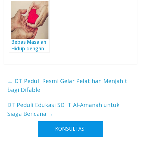
Wakaf
Produktif
Bebas Masalah
Hidup dengan
Sedekah
←
DT Peduli Resmi Gelar Pelatihan Menjahit
bagi Difable
DT Peduli Edukasi SD IT Al-Amanah untuk
Siaga Bencana
→
KONSULTASI