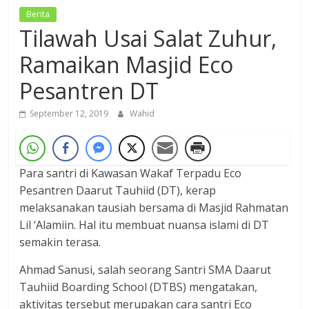
Berita
Dzikir,
Tilawah Usai Salat Zuhur,
Fikir,
Ikhtiar
Ramaikan Masjid Eco
Pesantren DT
September 12, 2019
Wahid
Para santri di Kawasan Wakaf Terpadu Eco
Pesantren Daarut Tauhiid (DT), kerap
melaksanakan tausiah bersama di Masjid Rahmatan
Lil ‘Alamiin. Hal itu membuat nuansa islami di DT
semakin terasa.
Ahmad Sanusi, salah seorang Santri SMA Daarut
Tauhiid Boarding School (DTBS) mengatakan,
aktivitas tersebut merupakan cara santri Eco