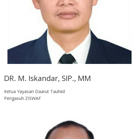
DR. M. Iskandar, SIP., MM
Ketua Yayasan Daarut Tauhiid
Pengasuh ZISWAF