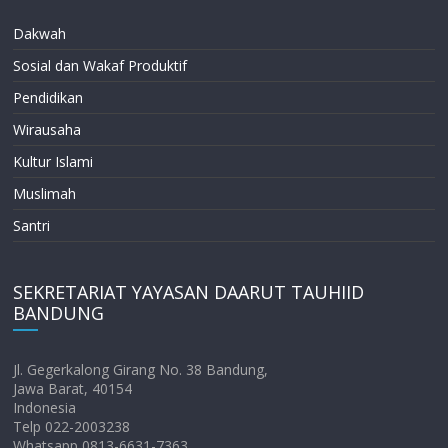
Dakwah
Sosial dan Wakaf Produktif
Pendidikan
Wirausaha
Kultur Islami
Muslimah
Santri
SEKRETARIAT YAYASAN DAARUT TAUHIID
BANDUNG
Jl. Gegerkalong Girang No. 38 Bandung,
Jawa Barat, 40154
Indonesia
Telp 022-2003238
Whatsapp 0813-6631-7363