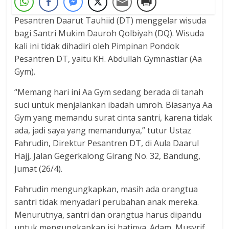
Pesantren Daarut Tauhiid (DT) menggelar wisuda
bagi Santri Mukim Dauroh Qolbiyah (DQ). Wisuda
kali ini tidak dihadiri oleh Pimpinan Pondok
Pesantren DT, yaitu KH. Abdullah Gymnastiar (Aa
Gym).
“Memang hari ini Aa Gym sedang berada di tanah
suci untuk menjalankan ibadah umroh. Biasanya Aa
Gym yang memandu surat cinta santri, karena tidak
ada, jadi saya yang memandunya,” tutur Ustaz
Fahrudin, Direktur Pesantren DT, di Aula Daarul
Hajj, Jalan Gegerkalong Girang No. 32, Bandung,
Jumat (26/4).
Fahrudin mengungkapkan, masih ada orangtua
santri tidak menyadari perubahan anak mereka.
Menurutnya, santri dan orangtua harus dipandu
untuk mengungkapkan isi hatinya. Adam, Musyrif