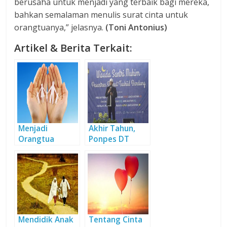
berusaha untuk menjadi yang terbaik bagi mereka,
bahkan semalaman menulis surat cinta untuk
orangtuanya,” jelasnya.
(Toni Antonius)
Artikel & Berita Terkait:
Menjadi
Akhir Tahun,
Orangtua
Ponpes DT
Sesuai Sunnah
Gelar Wisuda
Serentak
Mendidik Anak
Tentang Cinta