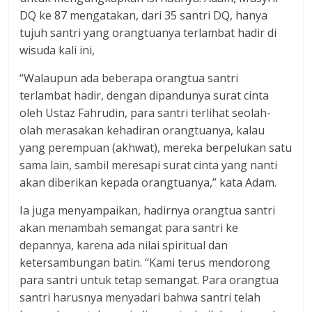
DQ ke 87 mengatakan, dari 35 santri DQ, hanya
tujuh santri yang orangtuanya terlambat hadir di
wisuda kali ini,
“Walaupun ada beberapa orangtua santri
terlambat hadir, dengan dipandunya surat cinta
oleh Ustaz Fahrudin, para santri terlihat seolah-
olah merasakan kehadiran orangtuanya, kalau
yang perempuan (akhwat), mereka berpelukan satu
sama lain, sambil meresapi surat cinta yang nanti
akan diberikan kepada orangtuanya,” kata Adam.
Ia juga menyampaikan, hadirnya orangtua santri
akan menambah semangat para santri ke
depannya, karena ada nilai spiritual dan
ketersambungan batin. “Kami terus mendorong
para santri untuk tetap semangat. Para orangtua
santri harusnya menyadari bahwa santri telah