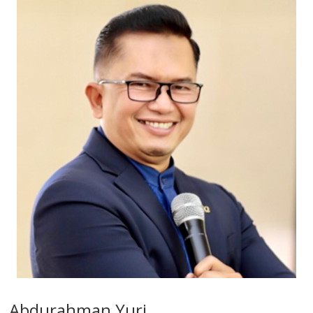
Abdurahman Yuri