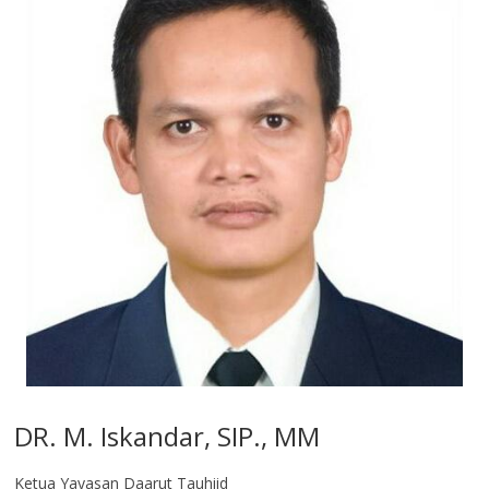
DR. M. Iskandar, SIP., MM
Ketua Yayasan Daarut Tauhiid