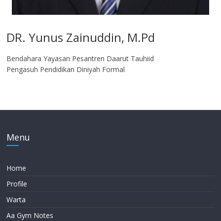
DR. Yunus Zainuddin, M.Pd
Bendahara Yayasan Pesantren Daarut Tauhiid
Pengasuh Pendidikan Diniyah Formal
Menu
Home
Profile
Warta
Aa Gym Notes