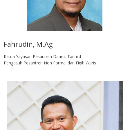
Fahrudin, M.Ag​
Ketua Yayasan Pesantren Daarut Tauhiid
Pengasuh Pesantren Non Formal dan Fiqih Waris