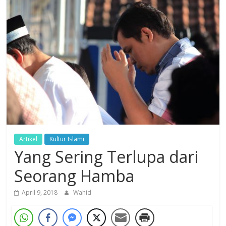
Dzikir,
Fikir,
Ikhtiar
Artikel
Kultur Islami
Yang Sering Terlupa dari
Seorang Hamba
April 9, 2018
Wahid