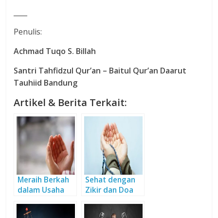
____
Penulis:
Achmad Tuqo S. Billah
Santri Tahfidzul Qur’an – Baitul Qur’an Daarut
Tauhiid Bandung
Artikel & Berita Terkait:
Meraih Berkah
Sehat dengan
dalam Usaha
Zikir dan Doa