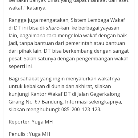
semakin banyak umat yang dapat manfaat dari aset
wakaf,” katanya.
Rangga juga mengatakan, Sistem Lembaga Wakaf
di DT ini bisa di-
share-
kan ke berbagai yayasan
lain, bagaimana cara mengelola wakaf dengan baik.
Jadi, tanpa bantuan dari pemerintah atau bantuan
dari pihak lain, DT bisa berkembang dengan sangat
pesat. Salah satunya dengan pengembangan wakaf
seperti ini.
Bagi sahabat yang ingin menyalurkan wakafnya
untuk kebaikan di dunia dan akhirat, silakan
kunjungi Kantor Wakaf DT di Jalan Gegerkalong
Girang No. 67 Bandung. Informasi selengkapnya,
silakan menghubungi: 085-200-123-123.
Reporter: Yuga MH
Penulis : Yuga MH