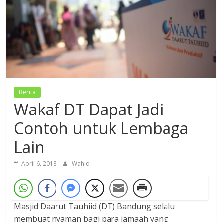
Dzikir,
Fikir,
Ikhtiar
Berita
Wakaf DT Dapat Jadi
Contoh untuk Lembaga
Lain
April 6, 2018
Wahid
Masjid Daarut Tauhiid (DT) Bandung selalu
membuat nyaman bagi para jamaah yang