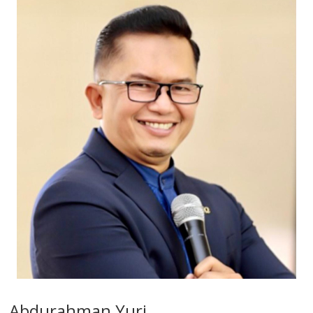
Abdurahman Yuri