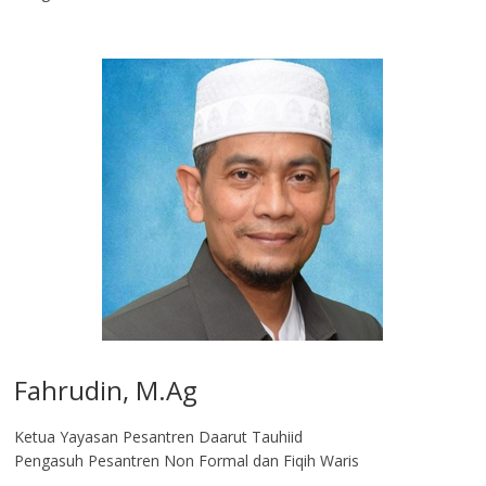
Fahrudin, M.Ag​
Ketua Yayasan Pesantren Daarut Tauhiid
Pengasuh Pesantren Non Formal dan Fiqih Waris