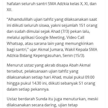
hafalan seluruh santri SMA Adzkia kelas X, XI, dan
XII.
“Alhamdulillah ujian tahfiz yang dilaksanakan saat
ini diikuti seluruh siswa, yakni sejumlah 151 orang
dan sudah dimulai sejak Ahad (7/3) pekan lalu,
melalui aplikasi Google Meeting, Video Call
Whatsap, atau sarana lain yang memungkinkan
bagi santri,” ujar Akmal Jumara, Wakil Kepala SMA
Adzkia Bidang Kepengasuhan, Senin (15/3).
Menurut ustaz yang akrab disapa Abah Akmal
tersebut, pelaksanaan ujian tahfiz yang
dilaksanakan setiap hari Ahad, mulai pukul 09.00
hingga pukul 14.30 ini, diikuti sebanyak 51 orang
dalam setiap pekannya.
Ustaz berdarah Sunda itu juga menuturkan, meski
dilaksanakan secara daring, ujian tetap