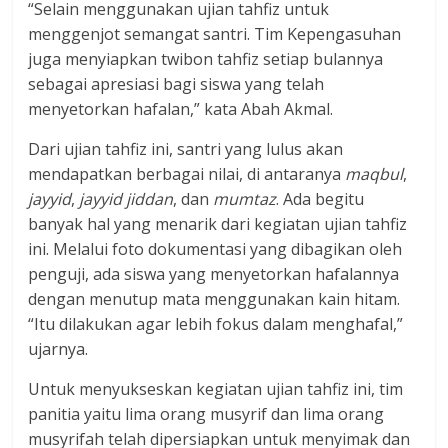
“Selain menggunakan ujian tahfiz untuk
menggenjot semangat santri. Tim Kepengasuhan
juga menyiapkan twibon tahfiz setiap bulannya
sebagai apresiasi bagi siswa yang telah
menyetorkan hafalan,” kata Abah Akmal.
Dari ujian tahfiz ini, santri yang lulus akan
mendapatkan berbagai nilai, di antaranya
maqbul
,
jayyid
,
jayyid jiddan
, dan
mumtaz
. Ada begitu
banyak hal yang menarik dari kegiatan ujian tahfiz
ini. Melalui foto dokumentasi yang dibagikan oleh
penguji, ada siswa yang menyetorkan hafalannya
dengan menutup mata menggunakan kain hitam.
“Itu dilakukan agar lebih fokus dalam menghafal,”
ujarnya.
Untuk menyukseskan kegiatan ujian tahfiz ini, tim
panitia yaitu lima orang musyrif dan lima orang
musyrifah telah dipersiapkan untuk menyimak dan