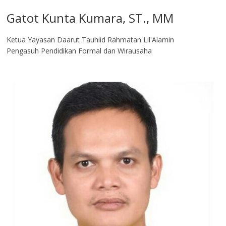
Gatot Kunta Kumara, ST., MM
Ketua Yayasan Daarut Tauhiid Rahmatan Lil'Alamin
Pengasuh Pendidikan Formal dan Wirausaha