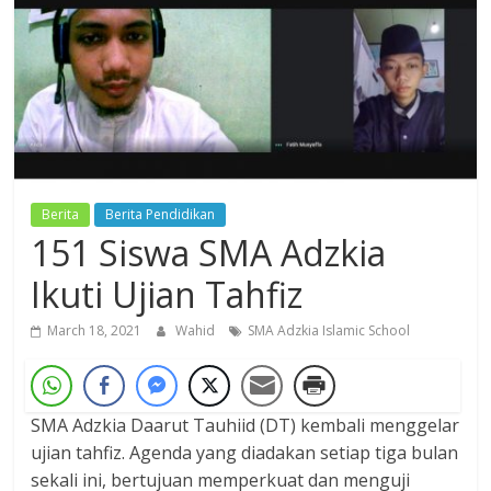
Dzikir,
Fikir,
Ikhtiar
Berita
Berita Pendidikan
151 Siswa SMA Adzkia
Ikuti Ujian Tahfiz
March 18, 2021
Wahid
SMA Adzkia Islamic School
SMA Adzkia Daarut Tauhiid (DT) kembali menggelar
ujian tahfiz. Agenda yang diadakan setiap tiga bulan
sekali ini, bertujuan memperkuat dan menguji