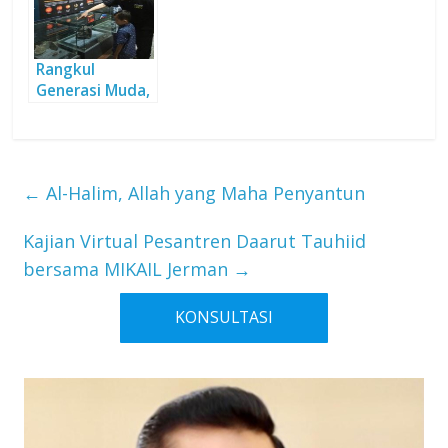
Rangkul
Generasi Muda,
Kenalkan
Tauhid kepada-
Nya
←
Al-Halim, Allah yang Maha Penyantun
Kajian Virtual Pesantren Daarut Tauhiid
bersama MIKAIL Jerman
→
KONSULTASI