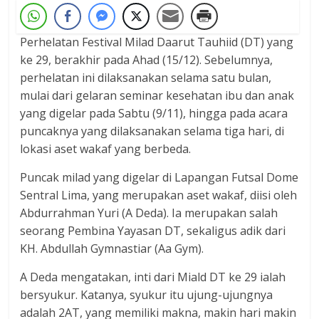
Perhelatan Festival Milad Daarut Tauhiid (DT) yang
ke 29, berakhir pada Ahad (15/12). Sebelumnya,
perhelatan ini dilaksanakan selama satu bulan,
mulai dari gelaran seminar kesehatan ibu dan anak
yang digelar pada Sabtu (9/11), hingga pada acara
puncaknya yang dilaksanakan selama tiga hari, di
lokasi aset wakaf yang berbeda.
Puncak milad yang digelar di Lapangan Futsal Dome
Sentral Lima, yang merupakan aset wakaf, diisi oleh
Abdurrahman Yuri (A Deda). Ia merupakan salah
seorang Pembina Yayasan DT, sekaligus adik dari
KH. Abdullah Gymnastiar (Aa Gym).
A Deda mengatakan, inti dari Miald DT ke 29 ialah
bersyukur. Katanya, syukur itu ujung-ujungnya
adalah 2AT, yang memiliki makna, makin hari makin