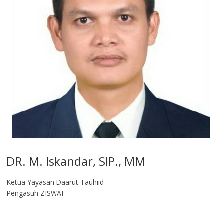
DR. M. Iskandar, SIP., MM
Ketua Yayasan Daarut Tauhiid
Pengasuh ZISWAF