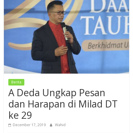
Dzikir,
Fikir,
Ikhtiar
Berita
A Deda Ungkap Pesan
dan Harapan di Milad DT
ke 29
December 17, 2019
Wahid