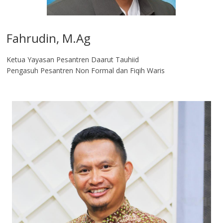
Fahrudin, M.Ag​
Ketua Yayasan Pesantren Daarut Tauhiid
Pengasuh Pesantren Non Formal dan Fiqih Waris