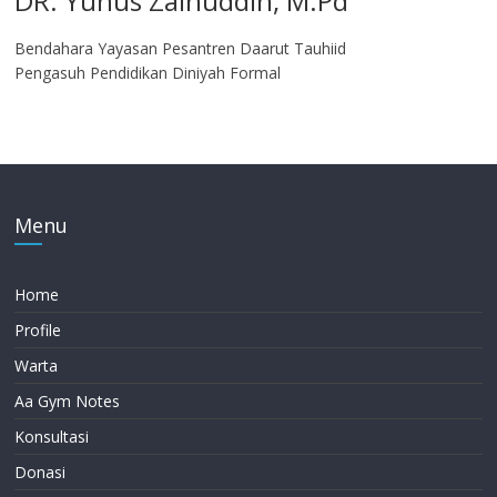
DR. Yunus Zainuddin, M.Pd
Bendahara Yayasan Pesantren Daarut Tauhiid
Pengasuh Pendidikan Diniyah Formal
Menu
Home
Profile
Warta
Aa Gym Notes
Konsultasi
Donasi