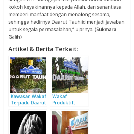
kokoh keyakinannya kepada Allah, dan senantiasa
memberi manfaat dengan menolong sesama,
sehingga hadirnya Daarut Tauhiid menjadi jawaban
untuk segala permasalahan,” ujarnya.
(Sukmara
Galih)
Artikel & Berita Terkait:
Kawasan Wakaf
Wakaf
Terpadu Daarut
Produktif,
Tauhiid
Solusi Efektif
Pemberdayaan
Umat