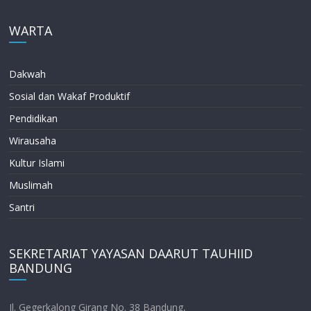
WARTA
Dakwah
Sosial dan Wakaf Produktif
Pendidikan
Wirausaha
Kultur Islami
Muslimah
Santri
SEKRETARIAT YAYASAN DAARUT TAUHIID
BANDUNG
Jl. Gegerkalong Girang No. 38 Bandung,