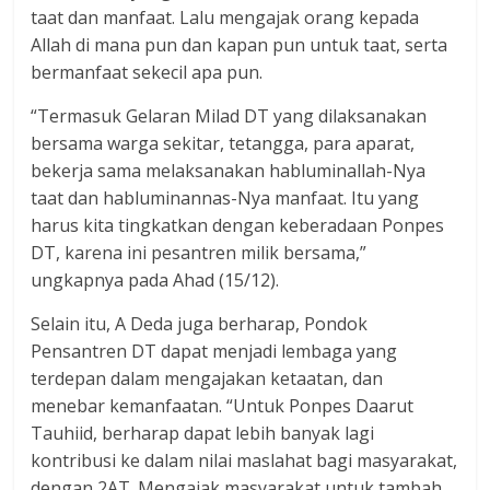
taat dan manfaat. Lalu mengajak orang kepada
Allah di mana pun dan kapan pun untuk taat, serta
bermanfaat sekecil apa pun.
“Termasuk Gelaran Milad DT yang dilaksanakan
bersama warga sekitar, tetangga, para aparat,
bekerja sama melaksanakan habluminallah-Nya
taat dan habluminannas-Nya manfaat. Itu yang
harus kita tingkatkan dengan keberadaan Ponpes
DT, karena ini pesantren milik bersama,”
ungkapnya pada Ahad (15/12).
Selain itu, A Deda juga berharap, Pondok
Pensantren DT dapat menjadi lembaga yang
terdepan dalam mengajakan ketaatan, dan
menebar kemanfaatan. “Untuk Ponpes Daarut
Tauhiid, berharap dapat lebih banyak lagi
kontribusi ke dalam nilai maslahat bagi masyarakat,
dengan 2AT. Mengajak masyarakat untuk tambah