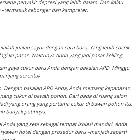
 terkena penyakit depresi yang lebih dalam. Dan kalau
eee –termasuk cebonger dan kampreter.
lailah jualan sayur dengan cara baru. Yang lebih cocok
agi ke pasar. Waktunya Anda yang jadi pasar keliling.
ikan gaya cukur baru Anda dengan pakaian APD. Minggu
panjang serentak.
hon. Dengan pakaian APD Anda, Anda memang kepanasan.
enang cukur di bawah pohon. Dari pada di ruang salon
adi yang orang yang pertama cukur di bawah pohon itu.
bih banyak putihnya.
el Anda yang sepi sebagai tempat isolasi mandiri. Anda
karyawan hotel dengan prosedur baru –menjadi seperti
 hotel.