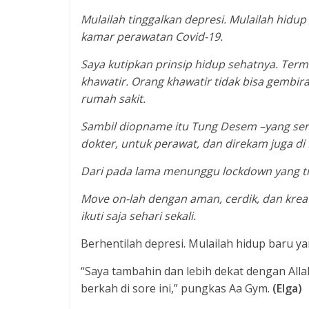
Mulailah tinggalkan depresi. Mulailah hidu
kamar perawatan Covid-19.
Saya kutipkan prinsip hidup sehatnya. Termas
khawatir. Orang khawatir tidak bisa gembira
rumah sakit.
Sambil diopname itu Tung Desem –yang seri
dokter, untuk perawat, dan direkam juga di 
Dari pada lama menunggu lockdown yang tid
Move on-lah dengan aman, cerdik, dan krea
ikuti saja sehari sekali.
Berhentilah depresi. Mulailah hidup baru ya
“Saya tambahin dan lebih dekat dengan All
berkah di sore ini,” pungkas Aa Gym.
(Elga)