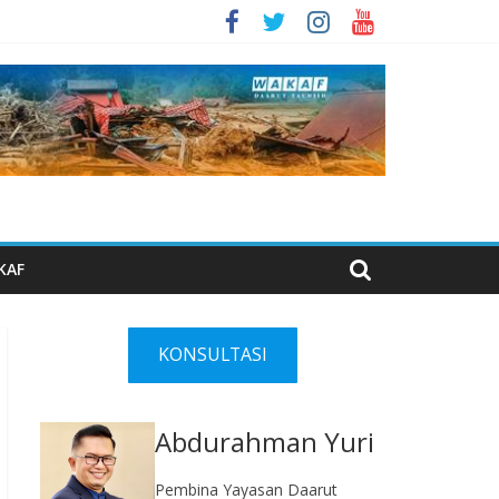
KAF
KONSULTASI
Abdurahman Yuri
Pembina Yayasan Daarut