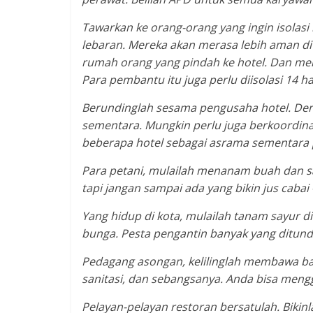
Tawarkan ke orang-orang yang ingin isolas
lebaran. Mereka akan merasa lebih aman di t
rumah orang yang pindah ke hotel. Dan mere
Para pembantu itu juga perlu diisolasi 14 h
Berundinglah sesama pengusaha hotel. Den
sementara. Mungkin perlu juga berkoordin
beberapa hotel sebagai asrama sementara p
Para petani, mulailah menanam buah dan sayu
tapi jangan sampai ada yang bikin jus cabai
Yang hidup di kota, mulailah tanam sayur di
bunga. Pesta pengantin banyak yang ditunda
Pedagang asongan, kelilinglah membawa baran
sanitasi, dan sebangsanya. Anda bisa meng
Pelayan-pelayan restoran bersatulah. Biki