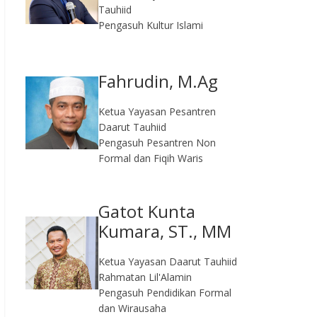
Tauhiid
Pengasuh Kultur Islami
Fahrudin, M.Ag​
Ketua Yayasan Pesantren
Daarut Tauhiid
Pengasuh Pesantren Non
Formal dan Fiqih Waris
Gatot Kunta
Kumara, ST., MM
Ketua Yayasan Daarut Tauhiid
Rahmatan Lil'Alamin
Pengasuh Pendidikan Formal
dan Wirausaha