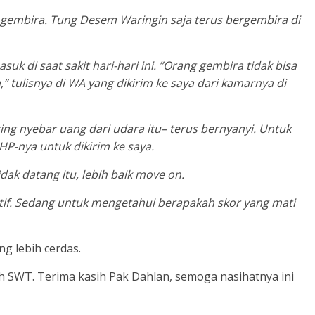
p gembira. Tung Desem Waringin saja terus bergembira di
uk di saat sakit hari-hari ini. ”Orang gembira tidak bisa
,” tulisnya di WA yang dikirim ke saya dari kamarnya di
ng nyebar uang dari udara itu– terus bernyanyi. Untuk
HP-nya untuk dikirim ke saya.
ak datang itu, lebih baik move on.
tif. Sedang untuk mengetahui berapakah skor yang mati
ng lebih cerdas.
ah SWT. Terima kasih Pak Dahlan, semoga nasihatnya ini