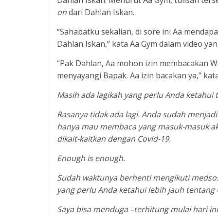
on
dari Dahlan Iskan.
“Sahabatku sekalian, di sore ini Aa mendapa
Dahlan Iskan,” kata Aa Gym dalam video ya
“Pak Dahlan, Aa mohon izin membacakan WA i
menyayangi Bapak. Aa izin bacakan ya,” ka
Masih ada lagikah yang perlu Anda ketahui 
Rasanya tidak ada lagi. Anda sudah menjadi a
hanya mau membaca yang masuk-masuk akal
dikait-kaitkan dengan Covid-19.
Enough is enough.
Sudah waktunya berhenti mengikuti medsos 
yang perlu Anda ketahui lebih jauh tentang 
Saya bisa menduga –terhitung mulai hari in