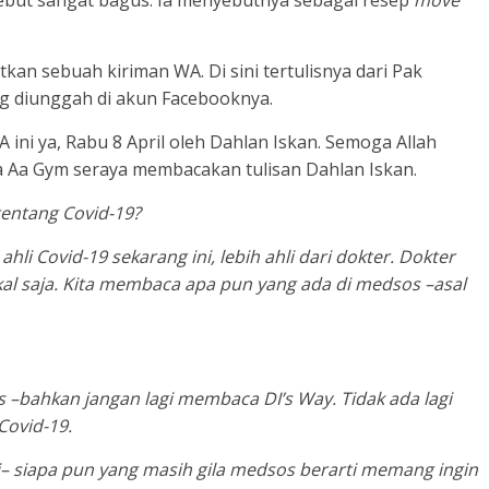
tkan sebuah kiriman WA. Di sini tertulisnya dari Pak
ng diunggah di akun Facebooknya.
ni ya, Rabu 8 April oleh Dahlan Iskan. Semoga Allah
ta Aa Gym seraya membacakan tulisan Dahlan Iskan.
tentang Covid-19?
hli Covid-19 sekarang ini, lebih ahli dari dokter. Dokter
 saja. Kita membaca apa pun yang ada di medsos –asal
–bahkan jangan lagi membaca DI’s Way. Tidak ada lagi
Covid-19.
i– siapa pun yang masih gila medsos berarti memang ingin