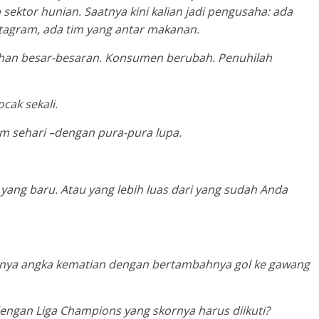
sektor hunian. Saatnya kini kalian jadi pengusaha: ada
stagram, ada tim yang antar makanan.
bahan besar-besaran. Konsumen berubah. Penuhilah
cak sekali.
am sehari –dengan pura-pura lupa.
d yang baru. Atau yang lebih luas dari yang sudah Anda
nya angka kematian dengan bertambahnya gol ke gawang
gan Liga Champions yang skornya harus diikuti?