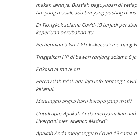
makan lainnya. Buatlah paguyuban di setiap 
tim yang masak, ada tim yang posting di in
Di Tiongkok selama Covid-19 terjadi peru
keperluan perubahan itu.
Berhentilah bikin TikTok –kecuali memang ko
Tinggalkan HP di bawah ranjang selama 6 j
Pokoknya move on
Percayalah tidak ada lagi info tentang Covi
ketahui.
Menunggu angka baru berapa yang mati?
Untuk apa? Apakah Anda menyamakan naik
Liverpool oleh Atletico Madrid?
Apakah Anda menganggap Covid-19 sama den