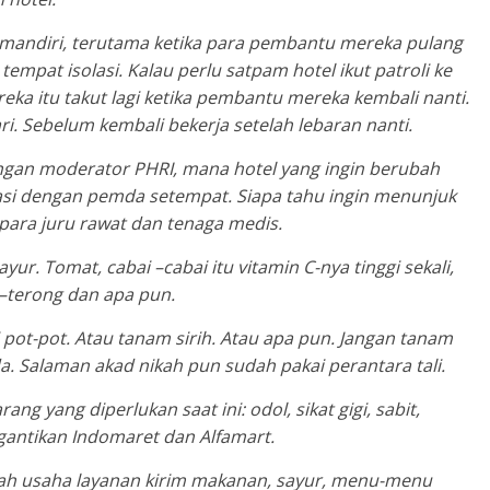
i mandiri, terutama ketika para pembantu mereka pulang
empat isolasi. Kalau perlu satpam hotel ikut patroli ke
ka itu takut lagi ketika pembantu mereka kembali nanti.
ari. Sebelum kembali bekerja setelah lebaran nanti.
gan moderator PHRI, mana hotel yang ingin berubah
asi dengan pemda setempat. Siapa tahu ingin menunjuk
ara juru rawat dan tenaga medis.
r. Tomat, cabai –cabai itu vitamin C-nya tinggi sekali,
 –terong dan apa pun.
 pot-pot. Atau tanam sirih. Atau apa pun. Jangan tanam
. Salaman akad nikah pun sudah pakai perantara tali.
g yang diperlukan saat ini: odol, sikat gigi, sabit,
gantikan Indomaret dan Alfamart.
nlah usaha layanan kirim makanan, sayur, menu-menu