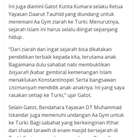
Ini juga diamini Gatot Kunta Kumara selaku Ketua
Yayasan Daarut Tauhiid yang diundang untuk
menemani Aa Gym ziarah ke Turki. Menurutnya,
sejarah Islam ini harus selalu diingat sepanjang
hidup .
“Dari ziarah dan ingat sejarah bisa dikatakan
pendidikan terbaik kepada kita, terutama anak.
Bagaimana dulu sahabat nabi membuktikan
bisyarah (
kabar gembira) kemenangan Islam
menaklukan Konstantinopel. Serta bangsawan
Ustmaniyah
mendidik anak-anaknya. Ini yang saya
rasakan setiap ke Turki,” ujar Gatot.
Selain Gatot, Bendahara Yayasan DT Muhammad
Iskandar juga memenuhi undangan Aa Gym untuk
ke Turki. Bagi sabahat yang berkeinginan ifthar
dan shalat tarawih di enam masjid bersejarah di