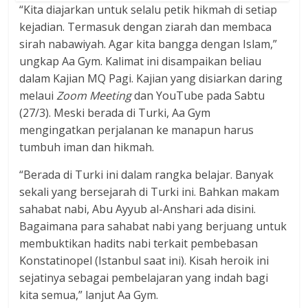
“Kita diajarkan untuk selalu petik hikmah di setiap
kejadian. Termasuk dengan ziarah dan membaca
sirah nabawiyah. Agar kita bangga dengan Islam,”
ungkap Aa Gym. Kalimat ini disampaikan beliau
dalam Kajian MQ Pagi. Kajian yang disiarkan daring
melaui
Zoom Meeting
dan YouTube pada Sabtu
(27/3). Meski berada di Turki, Aa Gym
mengingatkan perjalanan ke manapun harus
tumbuh iman dan hikmah.
“Berada di Turki ini dalam rangka belajar. Banyak
sekali yang bersejarah di Turki ini. Bahkan makam
sahabat nabi, Abu Ayyub al-Anshari ada disini.
Bagaimana para sahabat nabi yang berjuang untuk
membuktikan hadits nabi terkait pembebasan
Konstatinopel (Istanbul saat ini). Kisah heroik ini
sejatinya sebagai pembelajaran yang indah bagi
kita semua,” lanjut Aa Gym.