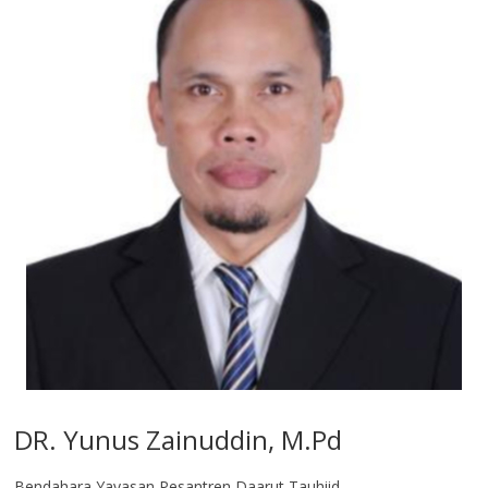
DR. Yunus Zainuddin, M.Pd
Bendahara Yayasan Pesantren Daarut Tauhiid