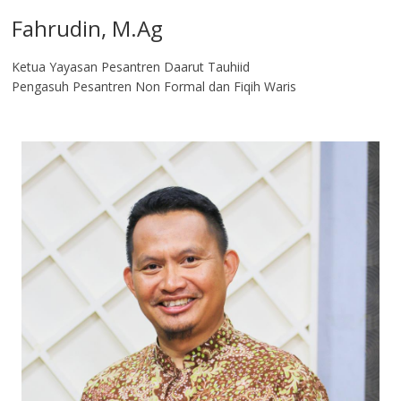
Fahrudin, M.Ag​
Ketua Yayasan Pesantren Daarut Tauhiid
Pengasuh Pesantren Non Formal dan Fiqih Waris