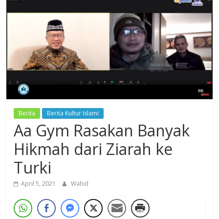
Dzikir,
Fikir,
Ikhtiar
Berita
Berita Kultur Islami
Aa Gym Rasakan Banyak
Hikmah dari Ziarah ke
Turki
April 5, 2021
Wahid