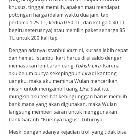
khusus, tinggal memilih, apakah mau mendapat
potongan harga (dalam waktu dua jam, tap
pertama 1.25 TL, kedua 0.50 TL, dan ketiga 0.40 TL,
begitu seterusnya) atau memilih paket seharga 85
TL untuk 200 kali tap.
Dengan adanya Istanbul
kart
ini, kurasa lebih cepat
dan hemat. Istanbul kart harus diisi saldo dengan
memasukan lembaran uang
Tukish
Lira.
Karena
aku belum punya sekepingpun
Lira
di kantong
uangku, maka aku meminta Wulan mencarikan
mesin untuk mengambil uang
Lira.
Saat itu,
mungkin aku terlihat kebingunggan harus memilih
bank mana yang akan digunakan, maka Wulan
langsung memberi saran untuk menggunakan
bank Garanti. “Kursnya bagus”, tuturnya.
Meski dengan adanya kejadian troli yang tidak bisa