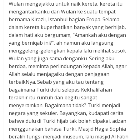
Wulan mengajakku untuk naik kereta, kereta itu
mengantarkanku dan Wulan ke suatu tempat
bernama Kirazlı, Istanbul bagian Eropa. Selama
dalam kereta kuperhatikan banyak yang berhijab,
dalam hati aku bergumam, “Amankah aku dengan
yang berniqab ini?”, ah namun aku langsung
menggeleng-gelengkan kepala lalu melihat sosok
Wulan yang juga sama denganku. Sering aku
berdoa, meminta perlindungan kepada Allah, agar
Allah selalu menjagaiku dengan penjagaan
terbaikNya. Sebab yang aku tau tentang
bagaimana Turki dulu selepas Kekhalifahan
terakhir itu runtuh dan begitu sangat
menyeramkan. Bagaimana tidak? Turki menjadi
negara yang sekuler. Bayangkan, kudapati cerita
bahwa dulu di Turki hijab tak boleh dipakai, adzan
menggunakan bahasa Turki, Masjid Hagia Sophia
beralih fungsi menjadi museum, lalu masjid Al Fatih