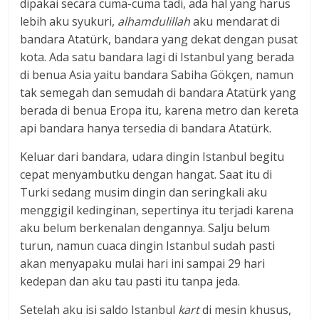
dipakai secara cuma-cuma tadi, ada hal yang harus
lebih aku syukuri,
alhamdulillah
aku mendarat di
bandara Atatürk, bandara yang dekat dengan pusat
kota. Ada satu bandara lagi di Istanbul yang berada
di benua Asia yaitu bandara Sabiha Gökçen, namun
tak semegah dan semudah di bandara Atatürk yang
berada di benua Eropa itu, karena metro dan kereta
api bandara hanya tersedia di bandara Atatürk.
Keluar dari bandara, udara dingin Istanbul begitu
cepat menyambutku dengan hangat. Saat itu di
Turki sedang musim dingin dan seringkali aku
menggigil kedinginan, sepertinya itu terjadi karena
aku belum berkenalan dengannya. Salju belum
turun, namun cuaca dingin Istanbul sudah pasti
akan menyapaku mulai hari ini sampai 29 hari
kedepan dan aku tau pasti itu tanpa jeda.
Setelah aku isi saldo Istanbul
kart
di mesin khusus,