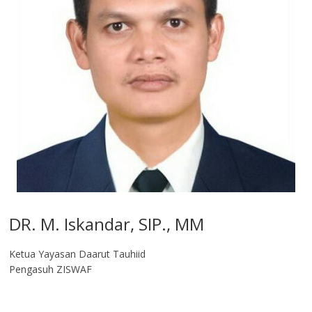
DR. M. Iskandar, SIP., MM
Ketua Yayasan Daarut Tauhiid
Pengasuh ZISWAF