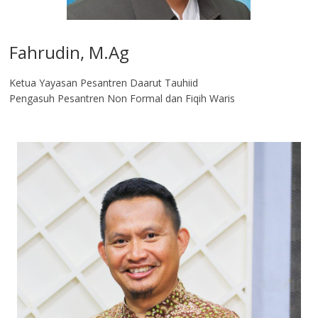
Fahrudin, M.Ag​
Ketua Yayasan Pesantren Daarut Tauhiid
Pengasuh Pesantren Non Formal dan Fiqih Waris