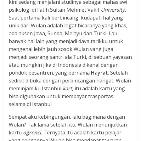
kini sedang menjalani studinya sebagai mahasiswi
psikologi di Fatih Sultan Mehmet Vakif
University.
Saat pertama kali berbincang, kudapati hal yang
unik dari Wulan adalah logat bicaranya yang khas,
ada aksen Jawa, Sunda, Melayu dan Turki. Lalu
banyak hal lain yang menjadi daya tarikku untuk
mengenal lebih jauh sosok Wulan yang juga
menjadi seorang santri ala Turki, di sebuah yayasan
atau mungkin jika di Indonesia dikenal dengan
pondok pesantren, yang bernama
Hayrat
. Setelah
sedikit dibuka dengan perbincangan hangat, Wulan
meminjamiku Istanbul
kart,
itu adalah kartu yang
bisa digunakan untuk membayar trasportasi
selama di Istanbul.
Sempat aku kebingungan, lalu bagimana dengan
Wulan? Tak lama setelah itu, Wulan menunjukkan
kartu
öğrenci
.
Ternyata itu adalah kartu pelajar
yang dengannya Wulan bisa mendapat tawaran