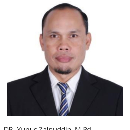
DR. Yunus Zainuddin, M.Pd