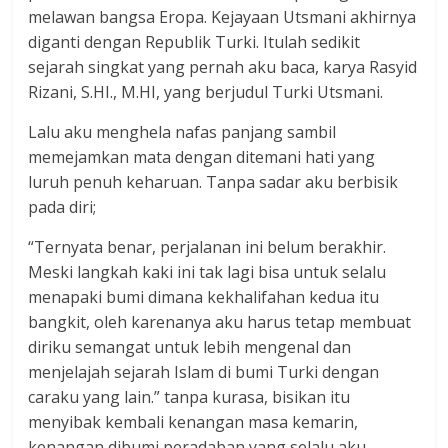
melawan bangsa Eropa. Kejayaan Utsmani akhirnya
diganti dengan Republik Turki. Itulah sedikit
sejarah singkat yang pernah aku baca, karya Rasyid
Rizani, S.HI., M.HI, yang berjudul Turki Utsmani.
Lalu aku menghela nafas panjang sambil
memejamkan mata dengan ditemani hati yang
luruh penuh keharuan. Tanpa sadar aku berbisik
pada diri;
“Ternyata benar, perjalanan ini belum berakhir.
Meski langkah kaki ini tak lagi bisa untuk selalu
menapaki bumi dimana kekhalifahan kedua itu
bangkit, oleh karenanya aku harus tetap membuat
diriku semangat untuk lebih mengenal dan
menjelajah sejarah Islam di bumi Turki dengan
caraku yang lain.” tanpa kurasa, bisikan itu
menyibak kembali kenangan masa kemarin,
kenangan dibumi peradaban yang selalu aku