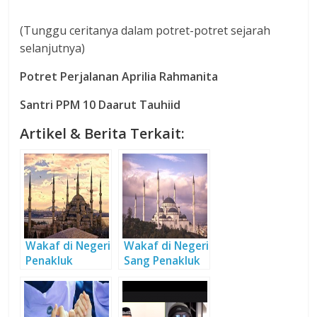
(Tunggu ceritanya dalam potret-potret sejarah
selanjutnya)
Potret Perjalanan Aprilia Rahmanita
Santri PPM 10 Daarut Tauhiid
Artikel & Berita Terkait:
Wakaf di Negeri
Wakaf di Negeri
Penakluk
Sang Penakluk
Konstantinopel
Konstantinopel