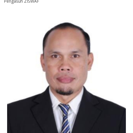
Pengasuh ZISWAF