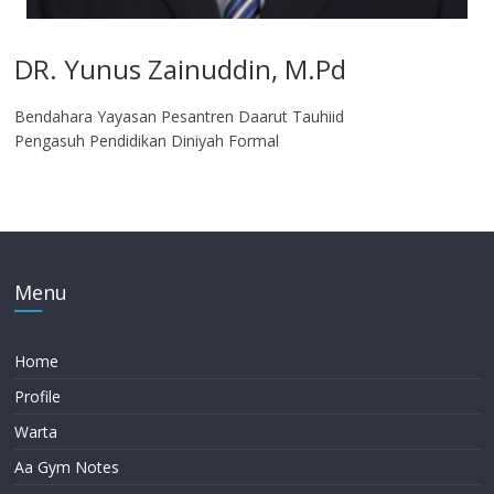
DR. Yunus Zainuddin, M.Pd
Bendahara Yayasan Pesantren Daarut Tauhiid
Pengasuh Pendidikan Diniyah Formal
Menu
Home
Profile
Warta
Aa Gym Notes