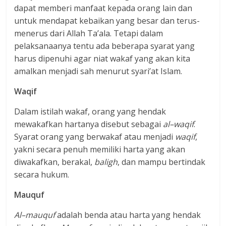
dapat memberi manfaat kepada orang lain dan
untuk mendapat kebaikan yang besar dan terus-
menerus dari Allah Ta’ala. Tetapi dalam
pelaksanaanya tentu ada beberapa syarat yang
harus dipenuhi agar niat wakaf yang akan kita
amalkan menjadi sah menurut syari’at Islam.
Waqif
Dalam istilah wakaf, orang yang hendak
mewakafkan hartanya disebut sebagai
al–waqif
.
Syarat orang yang berwakaf atau menjadi
waqif
,
yakni secara penuh memiliki harta yang akan
diwakafkan, berakal,
baligh
, dan mampu bertindak
secara hukum.
Mauquf
Al–mauquf
adalah benda atau harta yang hendak