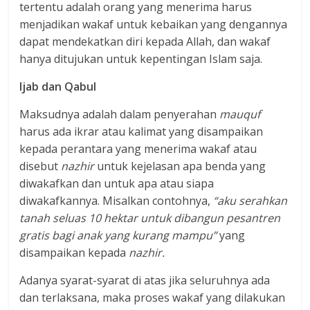
tertentu adalah orang yang menerima harus
menjadikan wakaf untuk kebaikan yang dengannya
dapat mendekatkan diri kepada Allah, dan wakaf
hanya ditujukan untuk kepentingan Islam saja.
Ijab dan Qabul
Maksudnya adalah dalam penyerahan
mauquf
harus ada ikrar atau kalimat yang disampaikan
kepada perantara yang menerima wakaf atau
disebut
nazhir
untuk kejelasan apa benda yang
diwakafkan dan untuk apa atau siapa
diwakafkannya. Misalkan contohnya,
“aku serahkan
tanah seluas 10 hektar untuk dibangun pesantren
gratis bagi anak yang kurang mampu”
yang
disampaikan kepada
nazhir.
Adanya syarat-syarat di atas jika seluruhnya ada
dan terlaksana, maka proses wakaf yang dilakukan