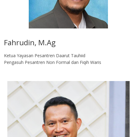
Fahrudin, M.Ag​
Ketua Yayasan Pesantren Daarut Tauhiid
Pengasuh Pesantren Non Formal dan Fiqih Waris