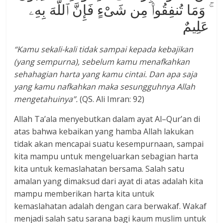
ۚ وَمَا تُنفِقُوا۟ مِن شَىْءٍ فَإِنَّ ٱللَّهَ بِهِۦ
عَلِيمٌ
“Kamu sekali-kali tidak sampai kepada kebajikan
(yang sempurna), sebelum kamu menafkahkan
sehahagian harta yang kamu cintai. Dan apa saja
yang kamu nafkahkan maka sesungguhnya Allah
mengetahuinya”.
(QS. Ali Imran: 92)
Allah Ta’ala menyebutkan dalam ayat Al–Qur’an di
atas bahwa kebaikan yang hamba Allah lakukan
tidak akan mencapai suatu kesempurnaan, sampai
kita mampu untuk mengeluarkan sebagian harta
kita untuk kemaslahatan bersama. Salah satu
amalan yang dimaksud dari ayat di atas adalah kita
mampu memberikan harta kita untuk
kemaslahatan adalah dengan cara berwakaf. Wakaf
menjadi salah satu sarana bagi kaum muslim untuk