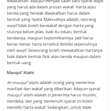
diwakafkan.
Mauquf
menjadi salah satu syarat wajib
yang harus ada dalam proses wakaf. Harta atau
benda yang hendak diwakafkan harus dalam
bentuk yang nyata. Maksudnya adalah, seorang
waqif
tidak boleh berwakaf dengan harta yang
stusnya belum jelas, baik itu lokasi, bentuk
bendanya, maupun kepemilikannya. Jadi harus
benar-benar harta tersebut dimiliki sepenuhnya
oleh
waqif.
Seseorang boleh mewakafkan hartanya
baik dalam bentuk fisik atau benda maupun dalam
bentuk uang.
Mauquf ‘Alaihi
Al–mauquf ‘alaihi
adalah orang yang menerima
manfaat dari wakaf yang diberikan. Adapun syarat
mauquf ‘alaihi
adalah si penerima harus muslim,
merdeka, dan yang memenuhi syarat ini boleh
memiliki harta wakaf. Sedangkan, untuk tidak