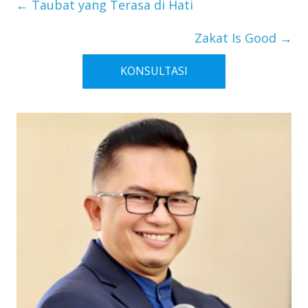
←
Taubat yang Terasa di Hati
Zakat Is Good
→
KONSULTASI