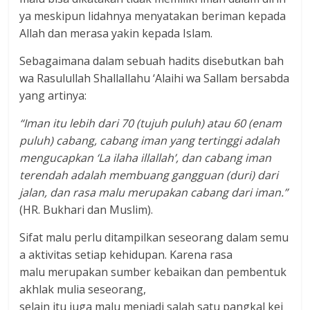
ya meskipun lidahnya menyatakan beriman kepada
Allah dan merasa yakin kepada Islam.
Sebagaimana dalam sebuah hadits disebutkan bah
wa Rasulullah Shallallahu ‘Alaihi wa Sallam bersabda
yang artinya:
“Iman itu lebih dari 70 (tujuh puluh) atau 60 (enam
puluh) cabang, cabang iman yang tertinggi adalah
mengucapkan ‘La ilaha illallah’, dan cabang iman
terendah adalah membuang gangguan (duri) dari
jalan, dan rasa malu merupakan cabang dari iman.”
(HR. Bukhari dan Muslim).
Sifat malu perlu ditampilkan seseorang dalam semu
a aktivitas setiap kehidupan. Karena rasa
malu merupakan sumber kebaikan dan pembentuk
akhlak mulia seseorang,
selain itu juga malu menjadi salah satu pangkal kei