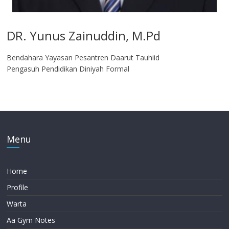
DR. Yunus Zainuddin, M.Pd
Bendahara Yayasan Pesantren Daarut Tauhiid
Pengasuh Pendidikan Diniyah Formal
Menu
Home
Profile
Warta
Aa Gym Notes