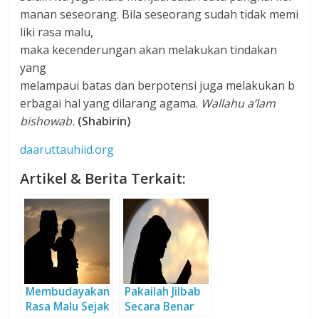
manan seseorang. Bila seseorang sudah tidak memi
liki rasa malu,
maka kecenderungan akan melakukan tindakan
yang
melampaui batas dan berpotensi juga melakukan b
erbagai hal yang dilarang agama.
Wallahu a’lam
bishowab.
(Shabirin)
daaruttauhiid.org
Artikel & Berita Terkait:
Membudayakan
Pakailah Jilbab
Rasa Malu Sejak
Secara Benar