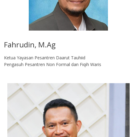
Fahrudin, M.Ag​
Ketua Yayasan Pesantren Daarut Tauhiid
Pengasuh Pesantren Non Formal dan Fiqih Waris