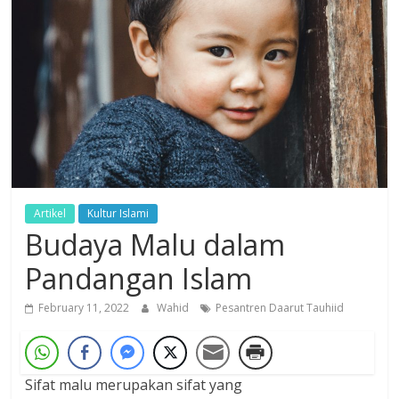
Artikel
Kultur Islami
Budaya Malu dalam
Pandangan Islam
February 11, 2022
Wahid
Pesantren Daarut Tauhiid
Sifat malu merupakan sifat yang