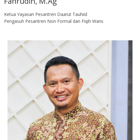
Fahrudin, M.Ag​
Ketua Yayasan Pesantren Daarut Tauhiid
Pengasuh Pesantren Non Formal dan Fiqih Waris