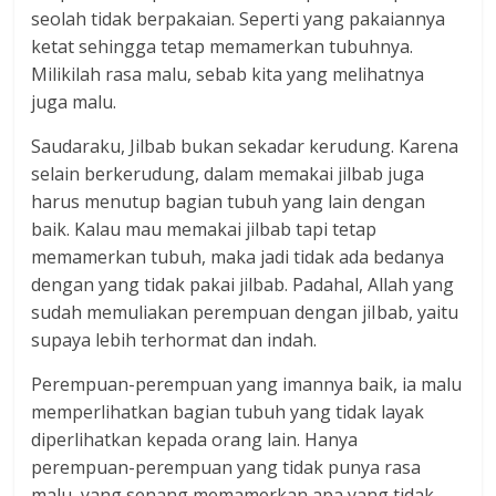
seolah tidak berpakaian. Seperti yang pakaiannya
ketat sehingga tetap memamerkan tubuhnya.
Milikilah rasa malu, sebab kita yang melihatnya
juga malu.
Saudaraku, Jilbab bukan sekadar kerudung. Karena
selain berkerudung, dalam memakai jilbab juga
harus menutup bagian tubuh yang lain dengan
baik. Kalau mau memakai jilbab tapi tetap
memamerkan tubuh, maka jadi tidak ada bedanya
dengan yang tidak pakai jilbab. Padahal, Allah yang
sudah memuliakan perempuan dengan jiIbab, yaitu
supaya lebih terhormat dan indah.
Perempuan-perempuan yang imannya baik, ia malu
memperlihatkan bagian tubuh yang tidak layak
diperlihatkan kepada orang lain. Hanya
perempuan-perempuan yang tidak punya rasa
malu, yang senang memamerkan apa yang tidak