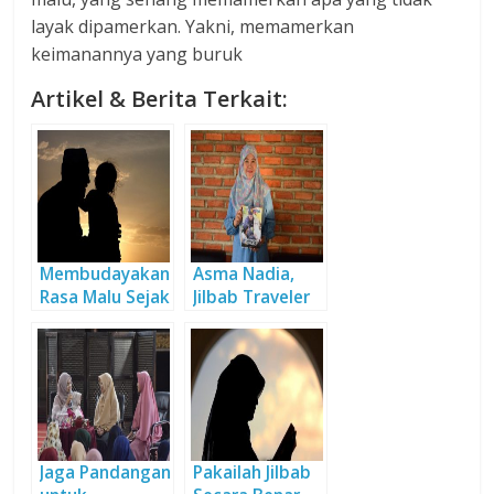
layak dipamerkan. Yakni, memamerkan
keimanannya yang buruk
Artikel & Berita Terkait:
Membudayakan
Asma Nadia,
Rasa Malu Sejak
Jilbab Traveler
Dini
yang
Berdakwah
Lewat Karya
Jaga Pandangan
Pakailah Jilbab