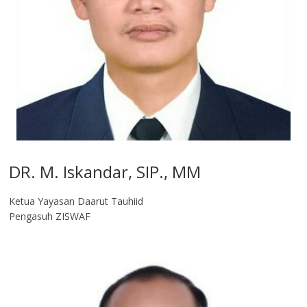
DR. M. Iskandar, SIP., MM
Ketua Yayasan Daarut Tauhiid
Pengasuh ZISWAF