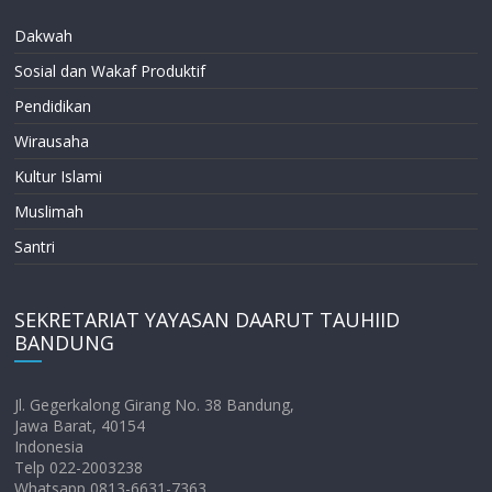
Dakwah
Sosial dan Wakaf Produktif
Pendidikan
Wirausaha
Kultur Islami
Muslimah
Santri
SEKRETARIAT YAYASAN DAARUT TAUHIID
BANDUNG
Jl. Gegerkalong Girang No. 38 Bandung,
Jawa Barat, 40154
Indonesia
Telp 022-2003238
Whatsapp 0813-6631-7363