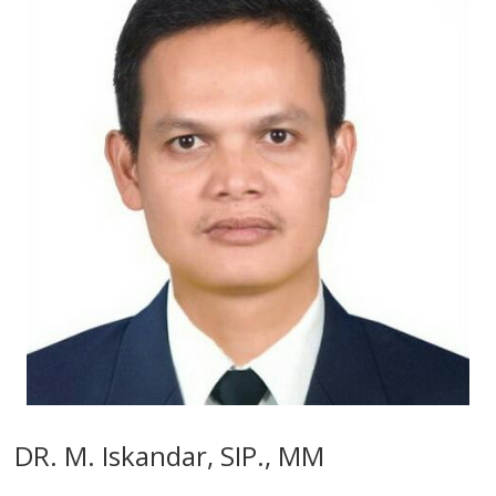
DR. M. Iskandar, SIP., MM