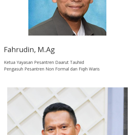
Fahrudin, M.Ag​
Ketua Yayasan Pesantren Daarut Tauhiid
Pengasuh Pesantren Non Formal dan Fiqih Waris