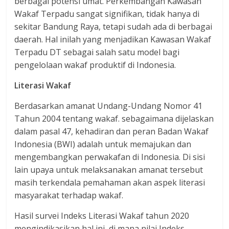
berbagai potensi umat. Perkembangan Kawasan
Wakaf Terpadu sangat signifikan, tidak hanya di
sekitar Bandung Raya, tetapi sudah ada di berbagai
daerah. Hal inilah yang menjadikan Kawasan Wakaf
Terpadu DT sebagai salah satu model bagi
pengelolaan wakaf produktif di Indonesia.
Literasi Wakaf
Berdasarkan amanat Undang-Undang Nomor 41
Tahun 2004 tentang wakaf. sebagaimana dijelaskan
dalam pasal 47, kehadiran dan peran Badan Wakaf
Indonesia (BWI) adalah untuk memajukan dan
mengembangkan perwakafan di Indonesia. Di sisi
lain upaya untuk melaksanakan amanat tersebut
masih terkendala pemahaman akan aspek literasi
masyarakat terhadap wakaf.
Hasil survei Indeks Literasi Wakaf tahun 2020
mengindikasikan hal ini, di mana nilai Indeks