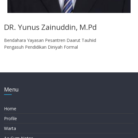
DR. Yunus Zainuddin, M.Pd
Bendahara Yayasan Pesantren Daarut Tauhiid
Pengasuh Pendidikan Diniyah Formal
Menu
Home
Profile
Warta