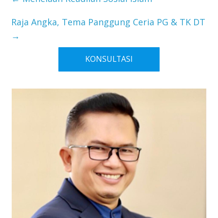
Raja Angka, Tema Panggung Ceria PG & TK DT
→
KONSULTASI