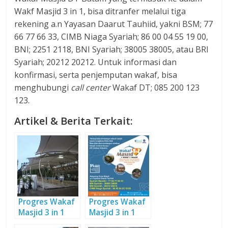
Wakf Masjid 3 in 1, bisa ditranfer melalui tiga
rekening a.n Yayasan Daarut Tauhiid, yakni BSM; 77
66 77 66 33, CIMB Niaga Syariah; 86 00 04 55 19 00,
BNI; 2251 2118, BNI Syariah; 38005 38005, atau BRI
Syariah; 20212 20212. Untuk informasi dan
konfirmasi, serta penjemputan wakaf, bisa
menghubungi
call center
Wakaf DT; 085 200 123
123.
Artikel & Berita Terkait:
Progres Wakaf
Progres Wakaf
Masjid 3 in 1
Masjid 3 in 1