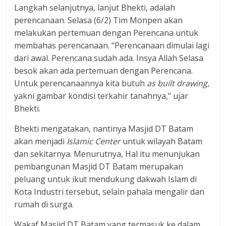
Langkah selanjutnya, lanjut Bhekti, adalah
perencanaan. Selasa (6/2) Tim Monpen akan
melakukan pertemuan dengan Perencana untuk
membahas perencanaan. “Perencanaan dimulai lagi
dari awal. Perencana sudah ada. Insya Allah Selasa
besok akan ada pertemuan dengan Perencana.
Untuk perencanaannya kita butuh
as built drawing
,
yakni gambar kondisi terkahir tanahnya,” ujar
Bhekti.
Bhekti mengatakan, nantinya Masjid DT Batam
akan menjadi
Islamic Center
untuk wilayah Batam
dan sekitarnya. Menurutnya, Hal itu menunjukan
pembangunan Masjid DT Batam merupakan
peluang untuk ikut mendukung dakwah Islam di
Kota Industri tersebut, selain pahala mengalir dan
rumah di surga.
Wakaf Masjid DT Batam yang termasuk ke dalam