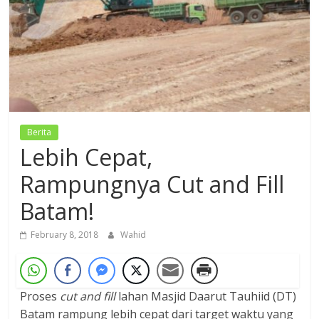
Dzikir,
Fikir,
Ikhtiar
Berita
Lebih Cepat,
Rampungnya Cut and Fill
Batam!
February 8, 2018
Wahid
Proses
cut and fill
lahan Masjid Daarut Tauhiid (DT)
Batam rampung lebih cepat dari target waktu yang