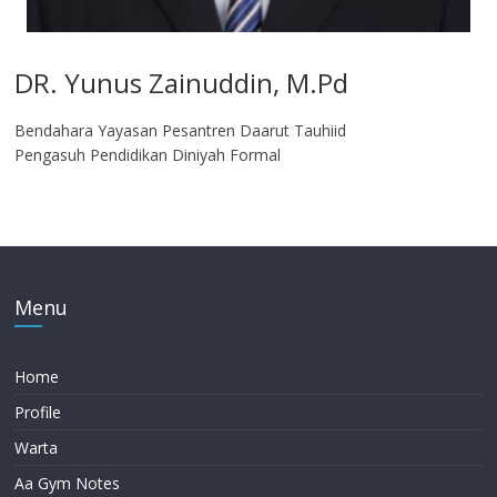
DR. Yunus Zainuddin, M.Pd
Bendahara Yayasan Pesantren Daarut Tauhiid
Pengasuh Pendidikan Diniyah Formal
Menu
Home
Profile
Warta
Aa Gym Notes