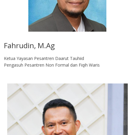
Fahrudin, M.Ag​
Ketua Yayasan Pesantren Daarut Tauhiid
Pengasuh Pesantren Non Formal dan Fiqih Waris