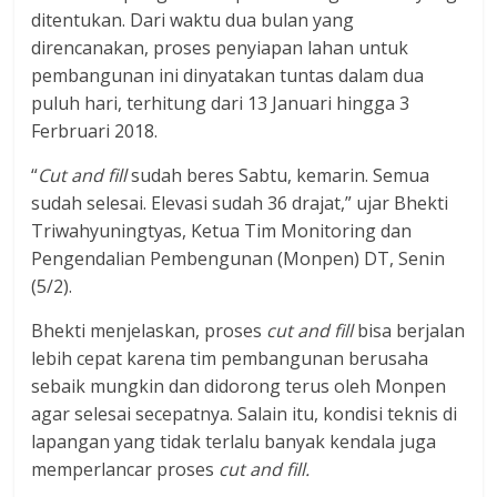
ditentukan. Dari waktu dua bulan yang
direncanakan, proses penyiapan lahan untuk
pembangunan ini dinyatakan tuntas dalam dua
puluh hari, terhitung dari 13 Januari hingga 3
Ferbruari 2018.
“
Cut and fill
sudah beres Sabtu, kemarin. Semua
sudah selesai. Elevasi sudah 36 drajat,” ujar Bhekti
Triwahyuningtyas, Ketua Tim Monitoring dan
Pengendalian Pembengunan (Monpen) DT, Senin
(5/2).
Bhekti menjelaskan, proses
cut and fill
bisa berjalan
lebih cepat karena tim pembangunan berusaha
sebaik mungkin dan didorong terus oleh Monpen
agar selesai secepatnya. Salain itu, kondisi teknis di
lapangan yang tidak terlalu banyak kendala juga
memperlancar proses
cut and fill.