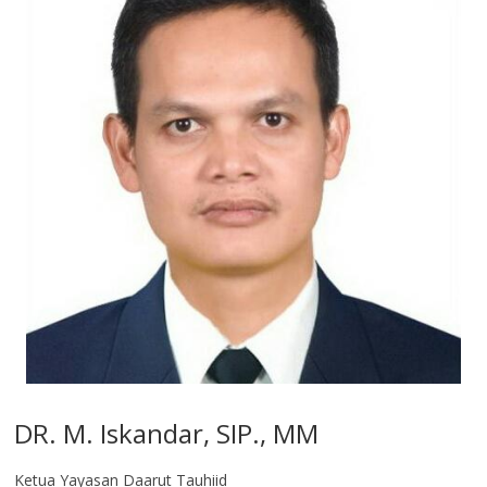
DR. M. Iskandar, SIP., MM
Ketua Yayasan Daarut Tauhiid