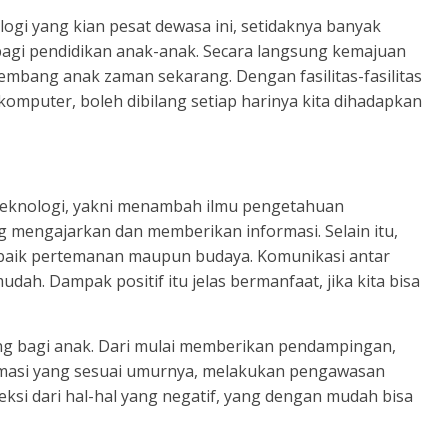
ogi yang kian pesat dewasa ini, setidaknya banyak
agi pendidikan anak-anak. Secara langsung kemajuan
mbang anak zaman sekarang. Dengan fasilitas-fasilitas
d, komputer, boleh dibilang setiap harinya kita dihadapkan
 teknologi, yakni menambah ilmu pengetahuan
 mengajarkan dan memberikan informasi. Selain itu,
 baik pertemanan maupun budaya. Komunikasi antar
dah. Dampak positif itu jelas bermanfaat, jika kita bisa
ing bagi anak. Dari mulai memberikan pendampingan,
masi yang sesuai umurnya, melakukan pengawasan
si dari hal-hal yang negatif, yang dengan mudah bisa