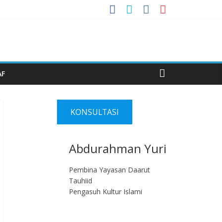
AF
KONSULTASI
Abdurahman Yuri
Pembina Yayasan Daarut
Tauhiid
Pengasuh Kultur Islami