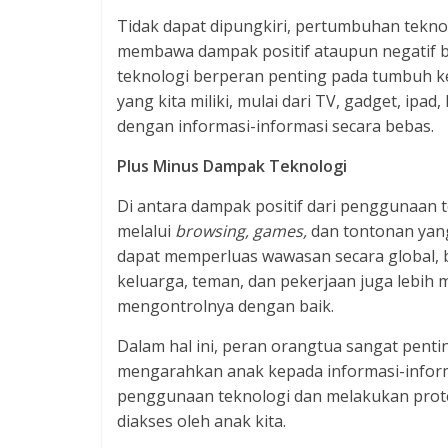
Tidak dapat dipungkiri, pertumbuhan teknol
membawa dampak positif ataupun negatif b
teknologi berperan penting pada tumbuh ke
yang kita miliki, mulai dari TV, gadget, ipa
dengan informasi-informasi secara bebas.
Plus Minus Dampak Teknologi
Di antara dampak positif dari penggunaan
melalui
browsing, games,
dan tontonan yang
dapat memperluas wawasan secara global,
keluarga, teman, dan pekerjaan juga lebih mu
mengontrolnya dengan baik.
Dalam hal ini, peran orangtua sangat pent
mengarahkan anak kepada informasi-infor
penggunaan teknologi dan melakukan protek
diakses oleh anak kita.