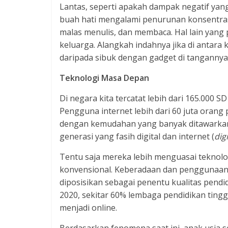
Lantas, seperti apakah dampak negatif yang 
buah hati mengalami penurunan konsentras
malas menulis, dan membaca. Hal lain yang p
keluarga. Alangkah indahnya jika di antara 
daripada sibuk dengan gadget di tangannya
Teknologi Masa Depan
Di negara kita tercatat lebih dari 165.000 S
Pengguna internet lebih dari 60 juta orang
dengan kemudahan yang banyak ditawarkan 
generasi yang fasih digital dan internet (
dig
Tentu saja mereka lebih menguasai teknolo
konvensional. Keberadaan dan penggunaan te
diposisikan sebagai penentu kualitas pendi
2020, sekitar 60% lembaga pendidikan ting
menjadi online.