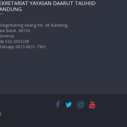
EKRETARIAT YAYASAN DAARUT TAUHIID
ANDUNG
. Gegerkalong Girang No. 38 Bandung,
wa Barat, 40154
donesia
elp 022-2003238
hatsapp 0813-6631-7363
d.