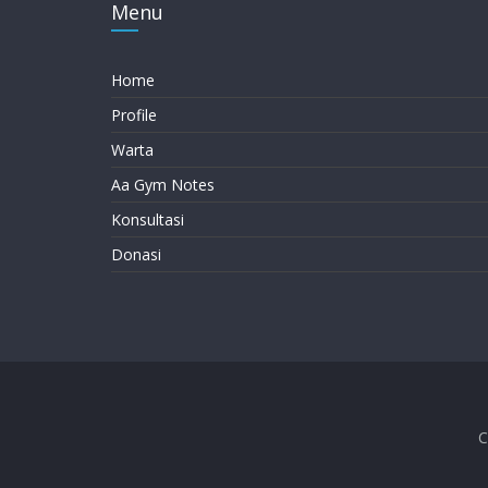
Menu
Home
Profile
Warta
Aa Gym Notes
Konsultasi
Donasi
C