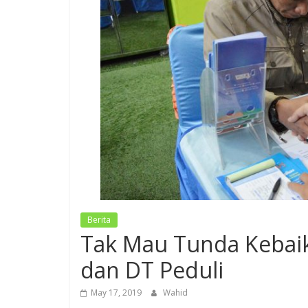
Berita
Tak Mau Tunda Kebaika
dan DT Peduli
May 17, 2019
Wahid