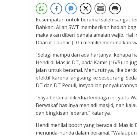
Kesempatan untuk beramal saleh sangat te
Bahkan, Allah SWT memberikan hadiah bagi
maka akan diberi pahala amalan wajib. Hal 
Daarut Tauhiid (DT) memilih menunaikan w
“Selagi mampu dan ada hartanya, kenapa har
Hendi di Masjid DT, pada Kamis (16/5). Ia
jalan untuk beramal. Menurutnya, jika berd
efektif karena langsung ke seseorang. Sed
DT dan DT Peduli, insyaallah penyalurannya
“Saya beramal dikedua lembaga ini, yaitu W
Berwakaf hasilnya menjadi masjid, nah kala
dan bingkisan lebaran,” katanya.
Hendi menilai booth yang berada di Masjid 
menunda-nunda dalam beramal. “Walaupun t