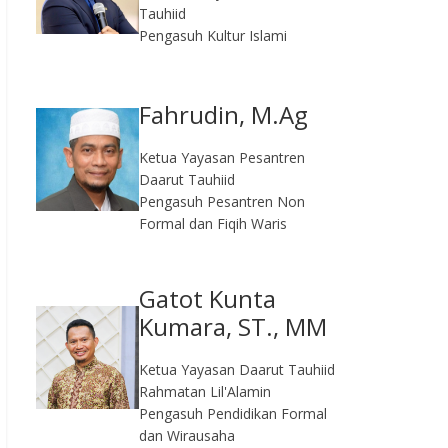
Tauhiid
Pengasuh Kultur Islami
Fahrudin, M.Ag​
Ketua Yayasan Pesantren
Daarut Tauhiid
Pengasuh Pesantren Non
Formal dan Fiqih Waris
Gatot Kunta
Kumara, ST., MM
Ketua Yayasan Daarut Tauhiid
Rahmatan Lil'Alamin
Pengasuh Pendidikan Formal
dan Wirausaha