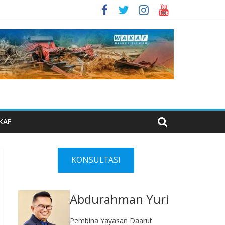
KAF
KONSULTASI
Abdurahman Yuri
Pembina Yayasan Daarut