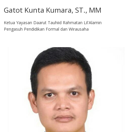
Gatot Kunta Kumara, ST., MM
Ketua Yayasan Daarut Tauhiid Rahmatan Lil'Alamin
Pengasuh Pendidikan Formal dan Wirausaha