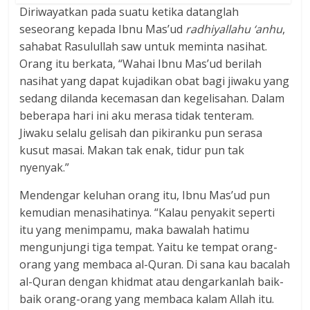
Diriwayatkan pada suatu ketika datanglah
seseorang kepada Ibnu Mas’ud
radhiyallahu ‘anhu
,
sahabat Rasulullah saw untuk meminta nasihat.
Orang itu berkata, “Wahai Ibnu Mas’ud berilah
nasihat yang dapat kujadikan obat bagi jiwaku yang
sedang dilanda kecemasan dan kegelisahan. Dalam
beberapa hari ini aku merasa tidak tenteram.
Jiwaku selalu gelisah dan pikiranku pun serasa
kusut masai. Makan tak enak, tidur pun tak
nyenyak.”
Mendengar keluhan orang itu, Ibnu Mas’ud pun
kemudian menasihatinya. “Kalau penyakit seperti
itu yang menimpamu, maka bawalah hatimu
mengunjungi tiga tempat. Yaitu ke tempat orang-
orang yang membaca al-Quran. Di sana kau bacalah
al-Quran dengan khidmat atau dengarkanlah baik-
baik orang-orang yang membaca kalam Allah itu.