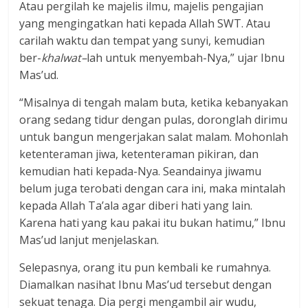
Atau pergilah ke majelis ilmu, majelis pengajian
yang mengingatkan hati kepada Allah SWT. Atau
carilah waktu dan tempat yang sunyi, kemudian
ber-
khalwat
–
lah untuk menyembah-Nya,” ujar Ibnu
Mas’ud.
“Misalnya di tengah malam buta, ketika kebanyakan
orang sedang tidur dengan pulas, doronglah dirimu
untuk bangun mengerjakan salat malam. Mohonlah
ketenteraman jiwa, ketenteraman pikiran, dan
kemudian hati kepada-Nya. Seandainya jiwamu
belum juga terobati dengan cara ini, maka mintalah
kepada Allah Ta’ala agar diberi hati yang lain.
Karena hati yang kau pakai itu bukan hatimu,” Ibnu
Mas’ud lanjut menjelaskan.
Selepasnya, orang itu pun kembali ke rumahnya.
Diamalkan nasihat Ibnu Mas’ud tersebut dengan
sekuat tenaga. Dia pergi mengambil air wudu,