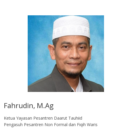
Fahrudin, M.Ag​
Ketua Yayasan Pesantren Daarut Tauhiid
Pengasuh Pesantren Non Formal dan Fiqih Waris