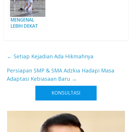
MENGENAL
LEBIH DEKAT
SOSOK IBNU
SINA
←
Setiap Kejadian Ada Hikmahnya
Persiapan SMP & SMA Adzkia Hadapi Masa
Adaptasi Kebiasaan Baru
→
KONSULTASI