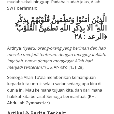
mudah sekali hinggap. Padahal sudah jelas, Allah
SWT berfirman:
الَّذِيْنَ اٰمَنُوْا وَتَطْمَىِٕنُّ قُلُوْبُهُمْ بِذِكْرِ
اللّٰهِ ۗ اَلَا بِذِكْرِ اللّٰهِ تَطْمَىِٕنُّ الْقُلُوْبُ ۗ
﴿الرعد : ۲۸
Artinya:
“(yaitu) orang-orang yang beriman dan hati
mereka menjadi tenteram dengan mengingat Allah.
Ingatlah, hanya dengan mengingat Allah hati
menjadi tenteram.”
(QS. Ar-Ra’d [13]: 28).
Semoga Allah Ta’ala memberikan kemampuan
kepada kita untuk selalu sadar sedang apa kita di
dunia ini. Mau ke mana tujuan kita, dan dari mana
hakikat kita berasal. Semoga bermanfaat.
(KH.
Abdullah Gymnastiar)
Artikel & Berita Terkait: