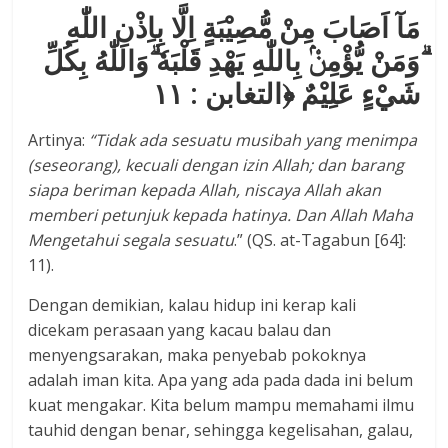
مَآ اَصَابَ مِنْ مُّصِيْبَةٍ اِلَّا بِاِذْنِ اللّٰهِ
ۗوَمَنْ يُّؤْمِنْۢ بِاللّٰهِ يَهْدِ قَلْبَهٗ ۗوَاللّٰهُ بِكُلِّ
شَيْءٍ عَلِيْمٌ ﴿التغابن : ۱۱
Artinya:
“Tidak ada sesuatu musibah yang menimpa
(seseorang), kecuali dengan izin Allah; dan barang
siapa beriman kepada Allah, niscaya Allah akan
memberi petunjuk kepada hatinya. Dan Allah Maha
Mengetahui segala sesuatu
.” (QS. at-Tagabun [64]:
11).
Dengan demikian, kalau hidup ini kerap kali
dicekam perasaan yang kacau balau dan
menyengsarakan, maka penyebab pokoknya
adalah iman kita. Apa yang ada pada dada ini belum
kuat mengakar. Kita belum mampu memahami ilmu
tauhid dengan benar, sehingga kegelisahan, galau,