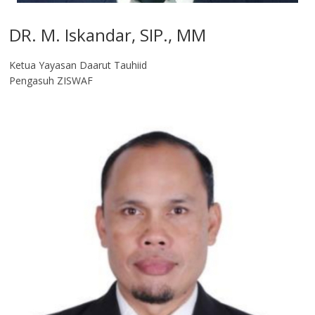
DR. M. Iskandar, SIP., MM
Ketua Yayasan Daarut Tauhiid
Pengasuh ZISWAF