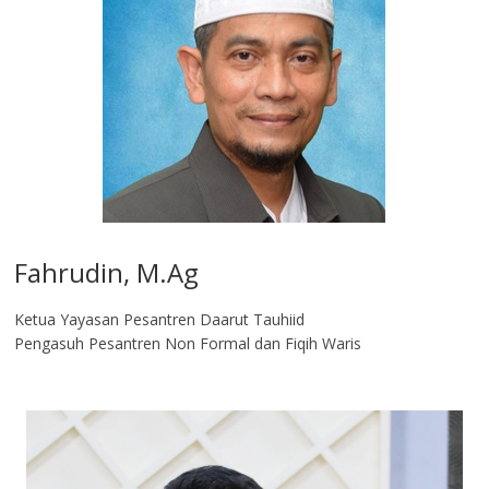
Fahrudin, M.Ag​
Ketua Yayasan Pesantren Daarut Tauhiid
Pengasuh Pesantren Non Formal dan Fiqih Waris