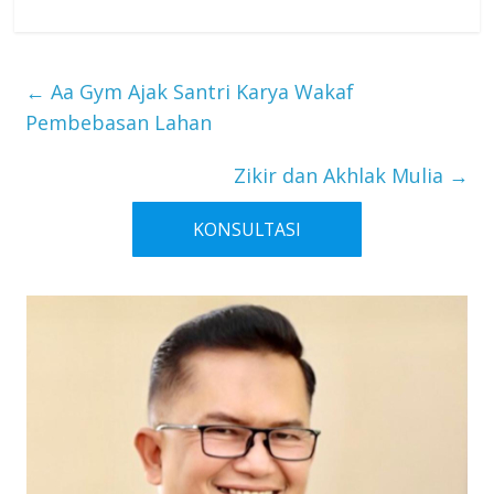
Kualitas Diri di
Bulan Ramadan
←
Aa Gym Ajak Santri Karya Wakaf
Pembebasan Lahan
Zikir dan Akhlak Mulia
→
KONSULTASI