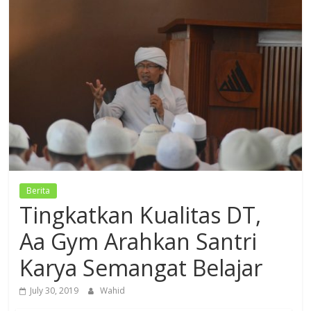
Dzikir,
Fikir,
Ikhtiar
Berita
Tingkatkan Kualitas DT,
Aa Gym Arahkan Santri
Karya Semangat Belajar
July 30, 2019
Wahid