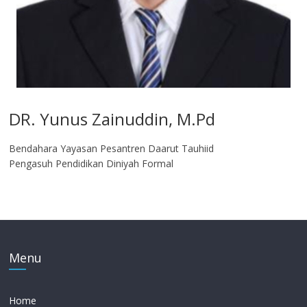
DR. Yunus Zainuddin, M.Pd
Bendahara Yayasan Pesantren Daarut Tauhiid
Pengasuh Pendidikan Diniyah Formal
Menu
Home