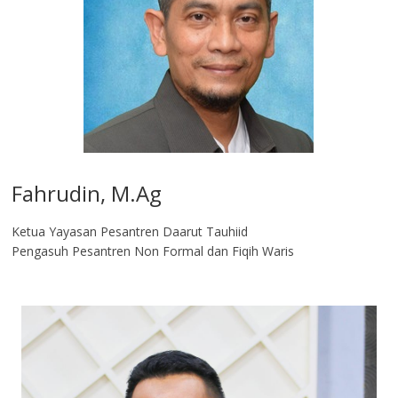
Fahrudin, M.Ag​
Ketua Yayasan Pesantren Daarut Tauhiid
Pengasuh Pesantren Non Formal dan Fiqih Waris