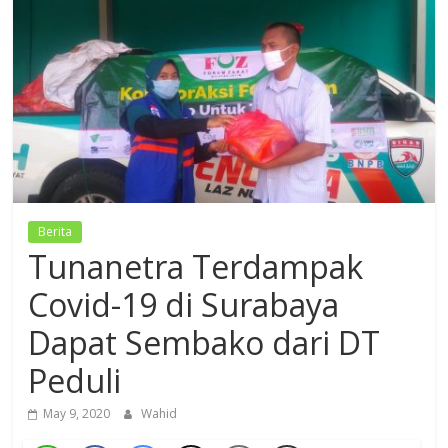
Dzikir,
Fikir,
Ikhtiar
Berita
Tunanetra Terdampak
Covid-19 di Surabaya
Dapat Sembako dari DT
Peduli
May 9, 2020
Wahid