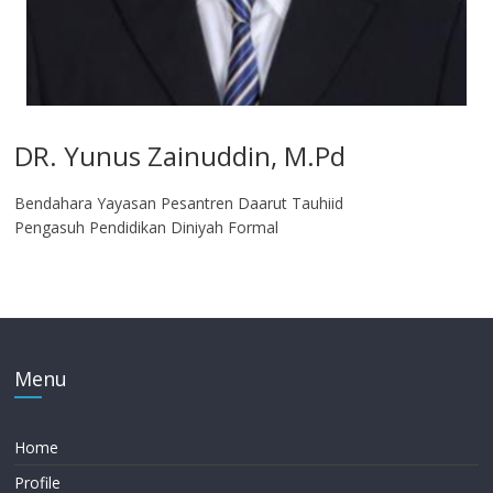
DR. Yunus Zainuddin, M.Pd
Bendahara Yayasan Pesantren Daarut Tauhiid
Pengasuh Pendidikan Diniyah Formal
Menu
Home
Profile