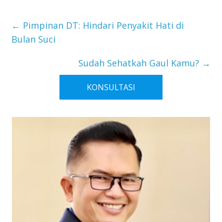
DT Peduli
Jateng dan MTT
←
Pimpinan DT: Hindari Penyakit Hati di
Bulan Suci
Sudah Sehatkah Gaul Kamu?
→
KONSULTASI